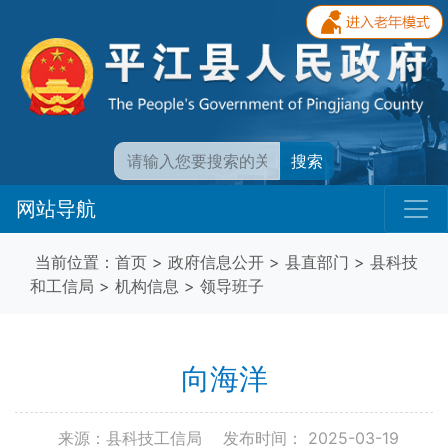
搜索
网站导航
当前位置：
首页
>
政府信息公开
>
县直部门
>
县科技
和工信局
>
机构信息
>
领导班子
向海洋
来源：县科技工信局
发布时间： 2025-03-19