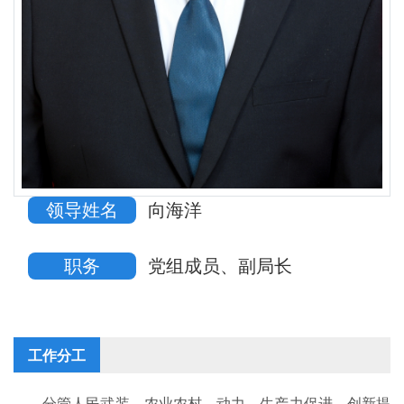
领导姓名
向海洋
职务
党组成员、副局长
工作分工
分管人民武装、农业农村、动力、生产力促进、创新提