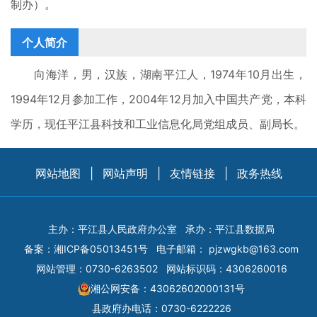
制办）。
个人简介
向海洋，男，汉族，湖南平江人，1974年10月出生，
1994年12月参加工作，2004年12月加入中国共产党，本科
学历，现任平江县科技和工业信息化局党组成员、副局长。
网站地图
|
网站声明
|
友情链接
|
政务热线
主办：平江县人民政府办公室
承办：平江县数据局
备案：
湘ICP备05013451号
电子邮箱：
pjzwgkb@163.com
网站管理：0730-6263502
网站标识码：4306260016
湘公网安备：43062602000131号
县政府办电话：0730-6222226