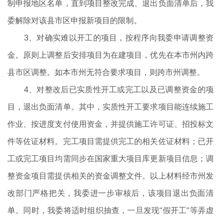
制申报地区名单，直到项目整改完成、退出负面清单后，我
委解除对该县市区申报新项目的限制。
3、对确实难以开工的项目，按程序向我委申请调整资
金。原则上调整后安排项目为在建项目，优先在本市州内跨
县市区调整。如本市州无符合要求项目，则跨市州调整。
4、对整改后已实质性开工或完工以及已调整资金的项
目，退出负面清单。其中，实质性开工要求项目能连续施工
作业、按进度支付使用资金，并提供施工许可证、招投标文
件等佐证材料。完工项目需提供完工的相关佐证材料；已开
工或完工项目均需同步在国家重大项目库更新项目信息；调
整资金项目需提供相关的资金调整文件。以上材料经市州发
改部门严格把关，我委进一步审核后，该项目退出负面清
单。同时，我委将适时组织抽查，一旦发现“假开工”等弄虚