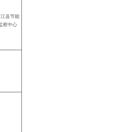
平江县节能
监察中心