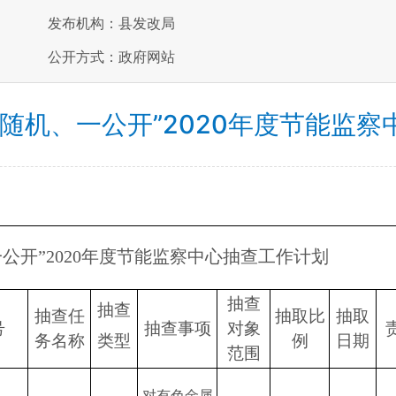
发布机构：县发改局
公开方式：政府网站
随机、一公开”2020年度节能监
公开”2020年度节能监察中心抽查工作计划
抽查
抽查
抽查任
抽取比
抽取
号
抽查事项
对象
务名称
类型
例
日期
范围
对有色金属