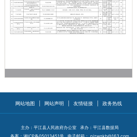
网站地图
|
网站声明
|
友情链接
|
政务热线
主办：平江县人民政府办公室
承办：平江县数据局
备案：
湘ICP备05013451号
电子邮箱：
pjzwgkb@163.com