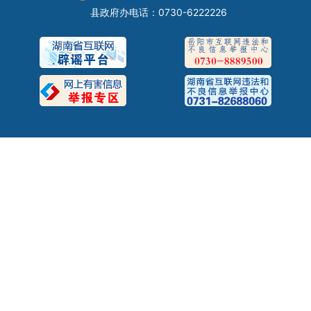
县政府办电话：0730-6222226