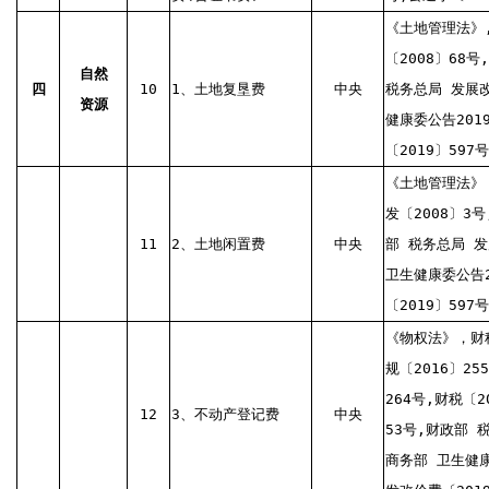
《土地管理法》
〔2008〕68号
自然
四
10
1、土地复垦费
中央
税务总局 发展
资源
健康委公告201
〔2019〕597号
《土地管理法》
发〔2008〕3号
11
2、土地闲置费
中央
部 税务总局 
卫生健康委公告2
〔2019〕597号
《物权法》，财税
规〔2016〕25
264号,财税〔2
12
3、不动产登记费
中央
53号,财政部 
商务部 卫生健康