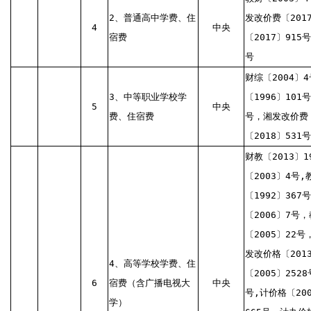
2、普通高中学费、住
发改价费〔201
4
中央
宿费
〔2017〕915号
号
财综〔2004〕4
3、中等职业学校学
〔1996〕101
5
中央
费、住宿费
号，湘发改价费〔
〔2018〕531号
财教〔2013〕1
〔2003〕4号,
〔1992〕367
〔2006〕7号，
〔2005〕22号
发改价格〔201
4、高等学校学费、住
〔2005〕252
6
宿费（含广播电视大
中央
号,计价格〔200
学）