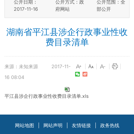
公开日期：
公开方式：政
公开范围：全
2017-11-16
府网站
部公开
湖南省平江县涉企行政事业性收
费目录清单
来源：未知来源
2017-11-
|
|
|
|
16 08:04
平江县涉企行政事业性收费目录清单.xls
网站地图
|
网站声明
|
友情链接
|
政务热线