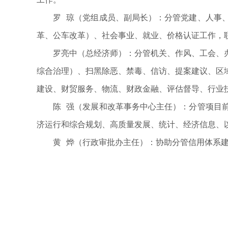
罗 琼（党组成员、副局长）：分管党建、人事
革、公车改革）、社会事业、就业、价格认证工作，
罗亮中（总经济师）：分管机关、作风、工会、
综合治理）、扫黑除恶、禁毒、信访、提案建议、区
建设、财贸服务、物流、财政金融、评估督导、行业
陈 强（发展和改革事务中心主任）：分管项目
济运行和综合规划、高质量发展、统计、经济信息、
黄 烨（行政审批办主任）：协助分管信用体系