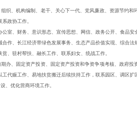
、组织、机构编制、老干、关心下一代、党风廉政、资源节约和
联系政协工作。
办公室、财务、意识形态、宣传思想、网信、政务公开、食品安
域合作、长江经济带绿色发展事务、生态产品价值实现、综合法
扶贫、驻村帮扶、融长工作、联系妇女、统战工作。
前期办、固定资产投资、固定资产投资和争资争项考核、政府投
以工代赈工作、易地扶贫搬迁后续扶持工作，联系园区、调区扩
建设、优化营商环境工作。