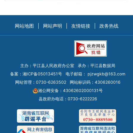
网站地图
|
网站声明
|
友情链接
|
政务热线
主办：平江县人民政府办公室
承办：平江县数据局
备案：
湘ICP备05013451号
电子邮箱：
pjzwgkb@163.com
网站管理：0730-6263502
网站标识码：4306260016
湘公网安备：43062602000131号
县政府办电话：0730-6222226