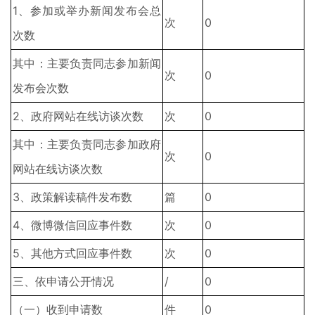
1、参加或举办新闻发布会总
次
0
次数
其中：主要负责同志参加新闻
次
0
发布会次数
2、政府网站在线访谈次数
次
0
其中：主要负责同志参加政府
次
0
网站在线访谈次数
3、政策解读稿件发布数
篇
0
4、微博微信回应事件数
次
0
5、其他方式回应事件数
次
0
三、依申请公开情况
/
0
（一）收到申请数
件
0