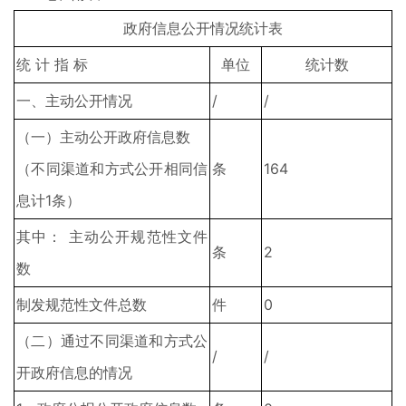
政府信息公开情况统计表
统 计 指 标
单位
统计数
一、主动公开情况
/
/
（一）主动公开政府信息数
（不同渠道和方式公开相同信
条
164
息计1条）
其中： 主动公开规范性文件
条
2
数
制发规范性文件总数
件
0
（二）通过不同渠道和方式公
/
/
开政府信息的情况