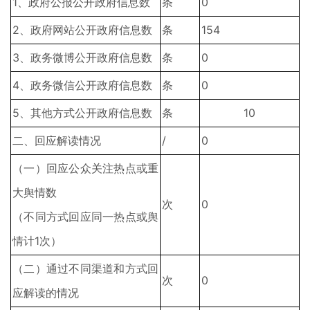
1、政府公报公开政府信息数
条
0
2、政府网站公开政府信息数
条
154
3、政务微博公开政府信息数
条
0
4、政务微信公开政府信息数
条
0
5、其他方式公开政府信息数
条
10
二、回应解读情况
/
0
（一）回应公众关注热点或重
大舆情数
次
0
（不同方式回应同一热点或舆
情计1次）
（二）通过不同渠道和方式回
次
0
应解读的情况