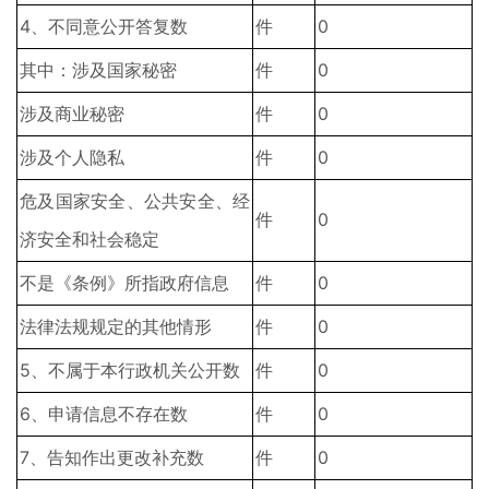
4、不同意公开答复数
件
0
其中：涉及国家秘密
件
0
涉及商业秘密
件
0
涉及个人隐私
件
0
危及国家安全、公共安全、经
件
0
济安全和社会稳定
不是《条例》所指政府信息
件
0
法律法规规定的其他情形
件
0
5、不属于本行政机关公开数
件
0
6、申请信息不存在数
件
0
7、告知作出更改补充数
件
0