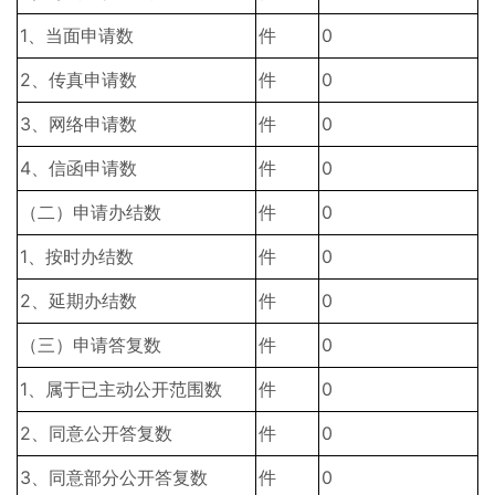
1、当面申请数
件
0
2、传真申请数
件
0
3、网络申请数
件
0
4、信函申请数
件
0
（二）申请办结数
件
0
1、按时办结数
件
0
2、延期办结数
件
0
（三）申请答复数
件
0
1、属于已主动公开范围数
件
0
2、同意公开答复数
件
0
3、同意部分公开答复数
件
0