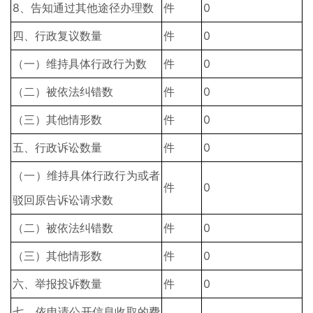
8、告知通过其他途径办理数
件
0
四、行政复议数量
件
0
（一）维持具体行政行为数
件
0
（二）被依法纠错数
件
0
（三）其他情形数
件
0
五、行政诉讼数量
件
0
（一）维持具体行政行为或者
件
0
驳回原告诉讼请求数
（二）被依法纠错数
件
0
（三）其他情形数
件
0
六、举报投诉数量
件
0
七、依申请公开信息收取的费