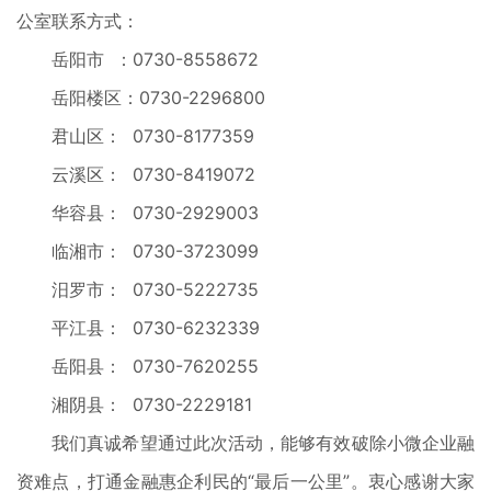
公室联系方式：
岳阳市 ：0730-8558672
岳阳楼区：0730-2296800
君山区： 0730-8177359
云溪区： 0730-8419072
华容县： 0730-2929003
临湘市： 0730-3723099
汨罗市： 0730-5222735
平江县： 0730-6232339
岳阳县： 0730-7620255
湘阴县： 0730-2229181
我们真诚希望通过此次活动，能够有效破除小微企业融
资难点，打通金融惠企利民的“最后一公里”。衷心感谢大家