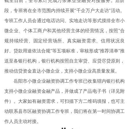
截至目前，全市累计完成万余家企业融资对接服务。后阶
段，专班将在全市范围内持续开展“千企万户大走访”活动。
专班工作人员会通过电话访问、实地走访等形式摸排全市小
微企业、个体工商户和其他经营主体的经营情况，按照“合
规持续经营、固定经营场所、真实融资需求、信用状况良
好、贷款用途依法合规”等五项标准，审核形成“推荐清单”推
送至各银行机构，银行机构按照自主审贷、应贷尽贷原则，
推动信贷资金直达小微企业，支持小微企业高质量发展。
岳阳市小微企业融资协调工作专班已收集辖内银行机构
支持小微企业融资金融产品，并做成了产品电子书（详见附
件）。大家如有融资需求，可扫描下方二维码填报，也可主
动联系县市区融资协调工作专班，我们将在第一时间协调工
作人员主动对接。