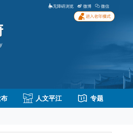
无障碍浏览
微博
微信
发布
人文平江
专题