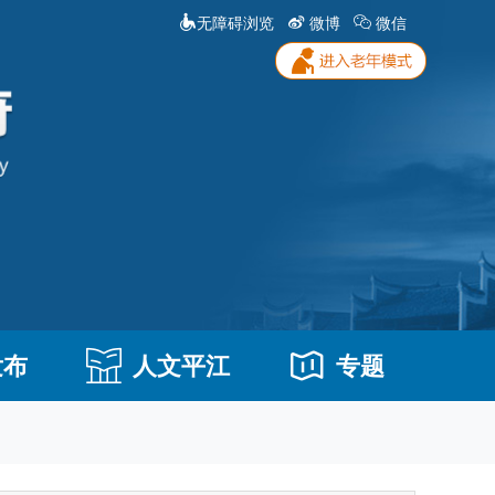
无障碍浏览
微博
微信
发布
人文平江
专题