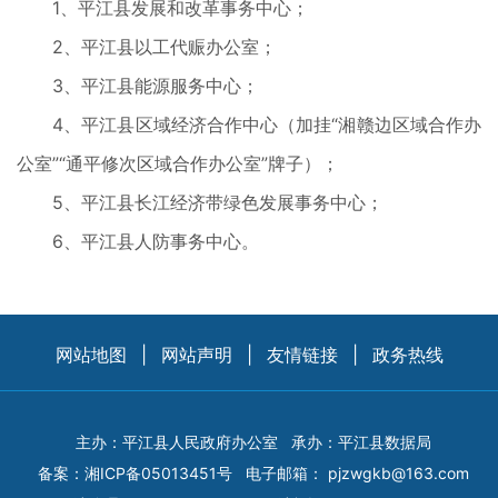
1、平江县发展和改革事务中心；
2、平江县以工代赈办公室；
3、平江县能源服务中心；
4、平江县区域经济合作中心（加挂“湘赣边区域合作办
公室”“通平修次区域合作办公室”牌子）；
5、平江县长江经济带绿色发展事务中心；
6、平江县人防事务中心。
网站地图
|
网站声明
|
友情链接
|
政务热线
主办：平江县人民政府办公室
承办：平江县数据局
备案：
湘ICP备05013451号
电子邮箱：
pjzwgkb@163.com