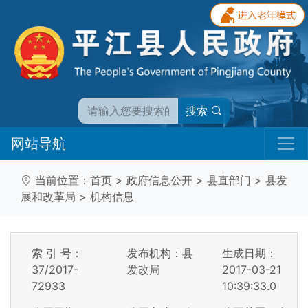
搜索
网站导航
当前位置：
首页
>
政府信息公开
>
县直部门
>
县发
展和改革局
>
机构信息
索 引 号：
发布机构：县
生成日期：
37/2017-
发改局
2017-03-21
72933
10:39:33.0