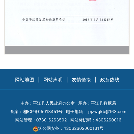
网站地图
|
网站声明
|
友情链接
|
政务热线
主办：平江县人民政府办公室
承办：平江县数据局
备案：
湘ICP备05013451号
电子邮箱：
pjzwgkb@163.com
网站管理：0730-6263502
网站标识码：4306260016
湘公网安备：43062602000131号