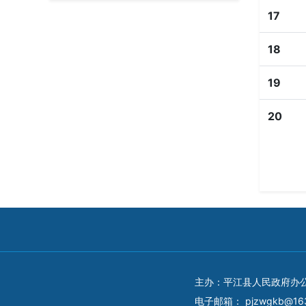
17
18
19
20
主办：平江县人民政府办
电子邮箱：
pjzwgkb@16