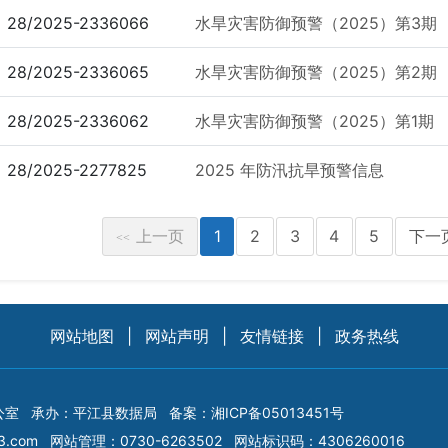
28/2025-2336066
水旱灾害防御预警（2025）第3期
28/2025-2336065
水旱灾害防御预警（2025）第2期
28/2025-2336062
水旱灾害防御预警（2025）第1期
28/2025-2277825
2025 年防汛抗旱预警信息
上一页
1
2
3
4
5
下一
<<
网站地图
|
网站声明
|
友情链接
|
政务热线
公室
承办：平江县数据局
备案：
湘ICP备05013451号
3.com
网站管理：0730-6263502
网站标识码：4306260016