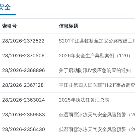
安全
索引号
信息标题
28/2026-2372522
S201平江县虹桥至加义公路改建工程
28/2026-2370509
2026年安全生产典型案例（1.20）
28/2026-2368896
关于启动防汛Ⅳ级应急响应的通知
28/2026-2367128
平江县第四人民医院“11·21”事故调
28/2026-2363024
2025年执法任务汇总表
28/2026-2359583
低温雨雪冰冻天气安全风险预警（2
28/2026-2356430
低温雨雪冰冻天气安全风险预警（2