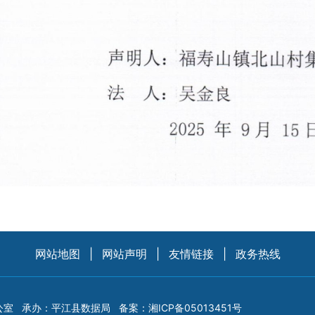
网站地图
|
网站声明
|
友情链接
|
政务热线
公室
承办：平江县数据局
备案：
湘ICP备05013451号