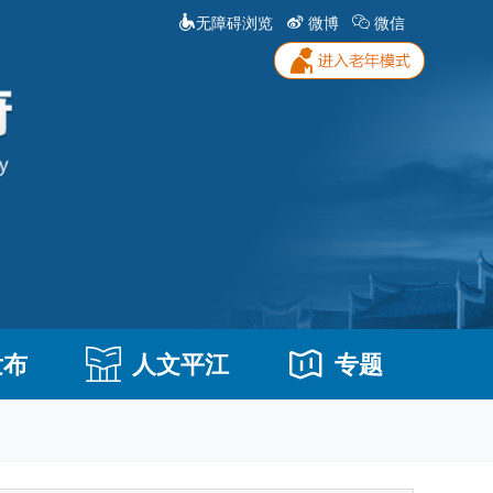
无障碍浏览
微博
微信
发布
人文平江
专题