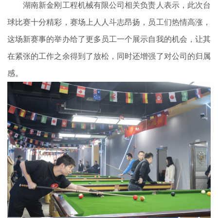
湖南新金刚工程机械有限公司相关负责人表示，此次台
球比赛十分精彩，赛场上人人斗志昂扬，员工们热情高涨，
这场新赛事的举办给了更多员工一个展示自我的机会，让其
在紧张的工作之余得到了放松，同时还增强了对公司的归属
感。