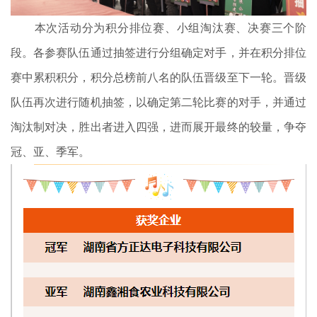
本次活动分为积分排位赛、小组淘汰赛、决赛三个阶
段。各参赛队伍通过抽签进行分组确定对手，并在积分排位
赛中累积积分，积分总榜前八名的队伍晋级至下一轮。晋级
队伍再次进行随机抽签，以确定第二轮比赛的对手，并通过
淘汰制对决，胜出者进入四强，进而展开最终的较量，争夺
冠、亚、季军。