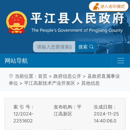
搜索
网站导航
当前位置：
首页
>
政府信息公开
>
县政府直属事业
单位
>
平江高新技术产业开发区
>
其他信息
索 引 号：
发布机构：平
生成日期：
12/2024-
江高新区
2024-11-25
2251602
14:40:06.0