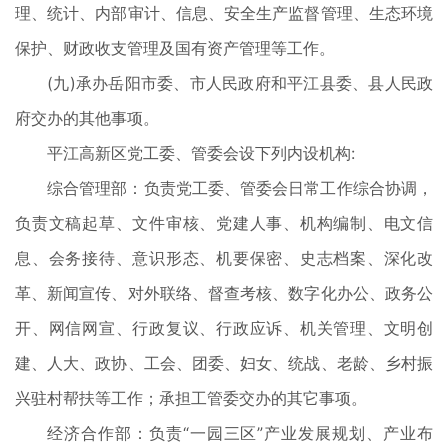
理、统计、内部审计、信息、安全生产监督管理、生态环境
保护、财政收支管理及国有资产管理等工作。
(九)承办岳阳市委、市人民政府和平江县委、县人民政
府交办的其他事项。
平江高新区党工委、管委会设下列内设机构:
综合管理部：负责党工委、管委会日常工作综合协调，
负责文稿起草、文件审核、党建人事、机构编制、电文信
息、会务接待、意识形态、机要保密、史志档案、深化改
革、新闻宣传、对外联络、督查考核、数字化办公、政务公
开、网信网宣、行政复议、行政应诉、机关管理、文明创
建、人大、政协、工会、团委、妇女、统战、老龄、乡村振
兴驻村帮扶等工作；承担工管委交办的其它事项。
经济合作部：负责“一园三区”产业发展规划、产业布