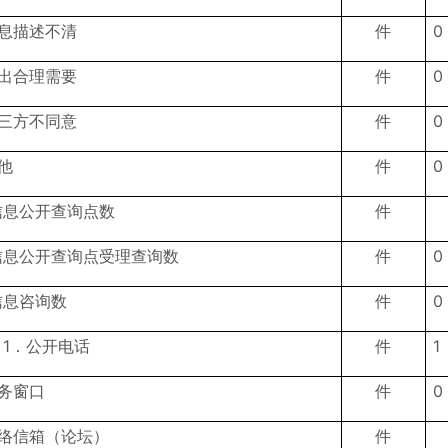
信息描述不清
件
0
超出合理需要
件
0
第三方不同意
件
0
他
件
0
信息公开查询点数
件
信息公开查询点受理查询数
件
0
信息咨询数
件
0
1．公开电话
件
1
务窗口
件
0
网络信箱（论坛）
件