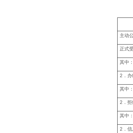
主动
正式
其中：
2．办
其中：
2．拒
其中：
2．信