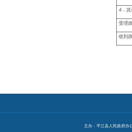
4．其
受理
收到
主办：平江县人民政府办