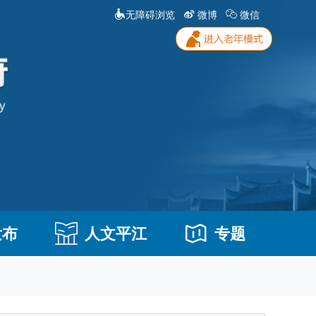
无障碍浏览
微博
微信
发布
人文平江
专题