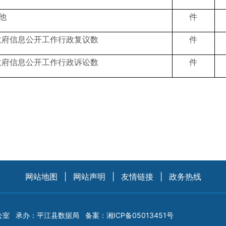
他
件
政府信息公开工作行政复议数
件
政府信息公开工作行政诉讼数
件
网站地图
|
网站声明
|
友情链接
|
政务热线
公室
承办：平江县数据局
备案：
湘ICP备05013451号