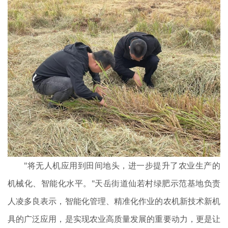
"将无人机应用到田间地头，进一步提升了农业生产的
机械化、智能化水平。"天岳街道仙若村绿肥示范基地负责
人凌多良表示，智能化管理、精准化作业的农机新技术新机
具的广泛应用，是实现农业高质量发展的重要动力，更是让