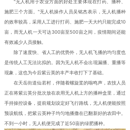
"无人机用于农业方面的好处主要体现在打药、播种、
施肥三个方面。"无人机操作人员吴铭杰表示，无人机播种
的效率较高，采用人工进行打药、施肥一天大约只能完成10
亩，而无人机一天可达300亩至500亩之间，疫情期间还能
有效减少人员接触。
除了速度快、省人工的优势外，无人机飞播的均匀度也
是传统人工无法比拟的。因为无人机不会出现漏播、重播等
现象，这也为今后紫云英的丰产丰收打下了基础。
在天岳街道仙若村，伴随着螺旋桨的嗡鸣声，农技人员
正在将紫云英分批次放在农用无人机上方的播种盒里，通过
手持操控设备，提前规划设定好飞行路线，无人机便能按照
预设航线，把紫云英种子均匀地播撒在已翻新好的农田中。
不到一小时，无人机便完成了近50亩的绿肥播种。