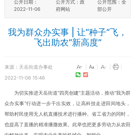
公开日期：
公开方式：政
公开范围：全
2022-11-06
府网站
部公开
我为群众办实事 | 让“种子”飞，
飞出助农“新高度”
来源：天岳街道办事处
|
|
|
|
2022-11-06 15:46
为切实推进天岳街道"四亮创建"主题活动，推动"我为群
众办实事"行动进一步干出实效，让高科技走进田间地头，
帮助村民使用无人机直播技术进行播种。省工省力的同时，
也提高了直播的精准播撒效果。此举也把更多劳动力从农田