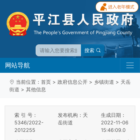
搜索
网站导航
当前位置：
首页
>
政府信息公开
>
乡镇街道
>
天岳
街道
>
其他信息
索 引 号：
发布机构：天
生成日期：
5346/2022-
岳街道
2022-11-06
2012255
15:46:09.0