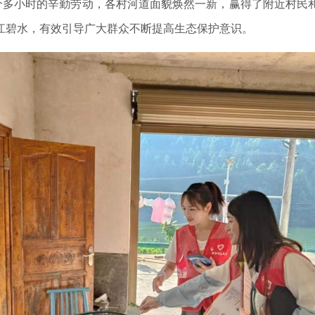
个多小时的辛勤劳动，各村河道面貌焕然一新，赢得了附近村民
江碧水，有效引导广大群众不断提高生态保护意识。