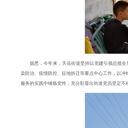
据悉，今年来，天岳街道坚持以党建引领总揽全局
染防治、疫情防控、征地拆迁等重点中心工作，以冲
服务的实践中锤炼党性，充分彰显出街道党员坚定不