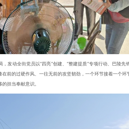
，发动全街党员以“四亮”创建、“整建提质”专项行动、巴陵
锋在前的过硬作风、一往无前的攻坚韧劲，一个环节接着一个环
移的担当奉献意识。