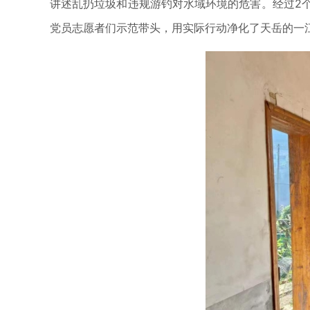
讲述乱扔垃圾和违规游钓对水域环境的危害。经过2
党员志愿者们示范带头，用实际行动净化了天岳的一