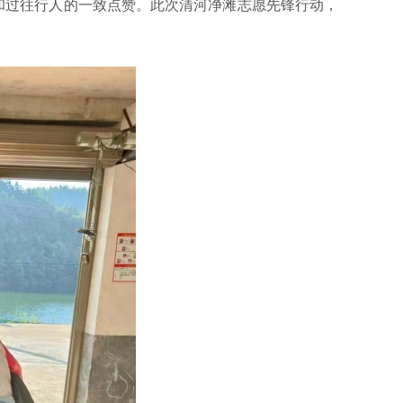
和过往行人的一致点赞。此次清河净滩志愿先锋行动，