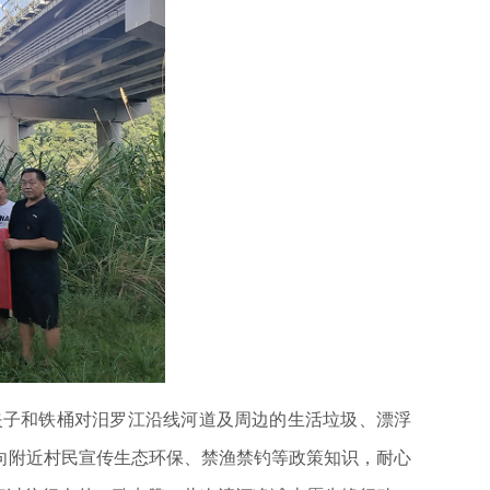
夹子和铁桶对汨罗江沿线河道及周边的生活垃圾、漂浮
向附近村民宣传生态环保、禁渔禁钓等政策知识，耐心