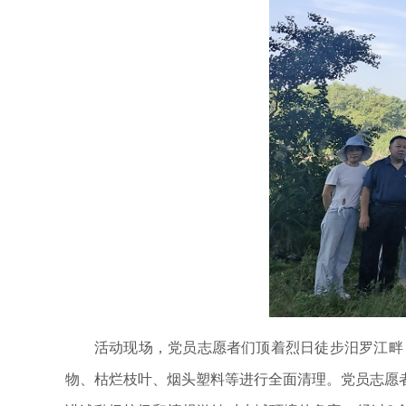
活动现场，党员志愿者们顶着烈日徒步汨罗江畔
物、枯烂枝叶、烟头塑料等进行全面清理。党员志愿