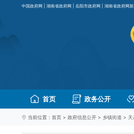
中国政府网
|
湖南省政府网
|
岳阳市政府网
|
湖南省政府网新
首页
政务公开
当前位置：
首页
>
政府信息公开
>
乡镇街道
>
天