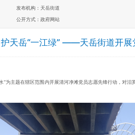
发布机构：天岳街道
公开方式：政府网站
，护天岳“一江绿” ——天岳街道开
碧水”为主题在辖区范围内开展清河净滩党员志愿先锋行动，对