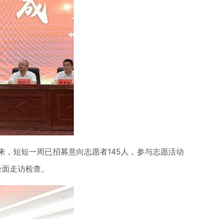
来，短短一周已招募意向志愿者145人，参与志愿活动
全面走访检查。