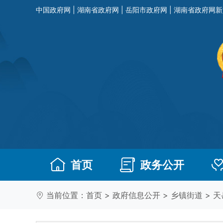
中国政府网
|
湖南省政府网
|
岳阳市政府网
|
湖南省政府网新
首页
政务公开
当前位置：
首页
>
政府信息公开
>
乡镇街道
>
天