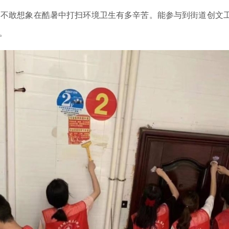
，不敢想象在酷暑中打扫环境卫生有多辛苦。能参与到街道创文
。