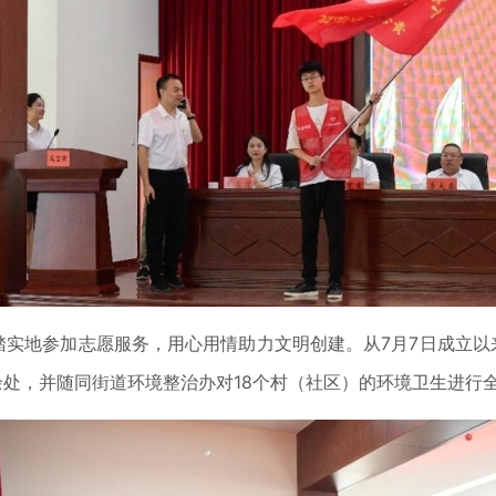
踏实地参加志愿服务，用心用情助力文明创建。从7月7日成立以
00余处，并随同街道环境整治办对18个村（社区）的环境卫生进行