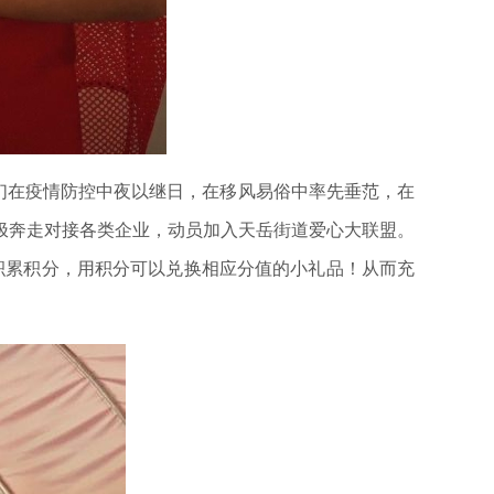
们在疫情防控中夜以继日，在移风易俗中率先垂范，在
极奔走对接各类企业，动员加入天岳街道爱心大联盟。
积累积分，用积分可以兑换相应分值的小礼品！从而充