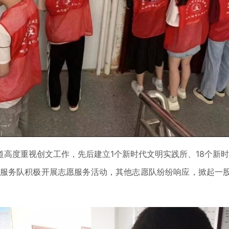
高度重视创文工作，先后建立1个新时代文明实践所、18个新时
”志愿服务队积极开展志愿服务活动，其他志愿队纷纷响应，掀起