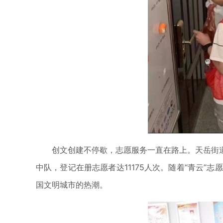
创文创建不停歇，志愿服务一直在路上。天岳街道
中队，登记在册志愿者达11175人次。随着“青云
国文明城市的热潮。