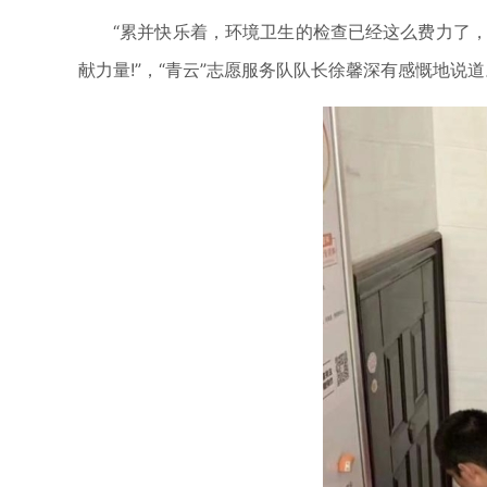
“累并快乐着，环境卫生的检查已经这么费力了
献力量!”，“青云”志愿服务队队长徐馨深有感慨地说道