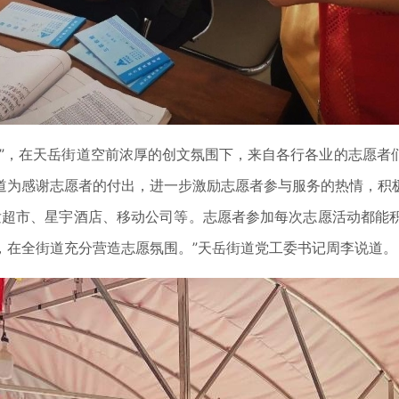
爱”，在天岳街道空前浓厚的创文氛围下，来自各行各业的志愿者
道为感谢志愿者的付出，进一步激励志愿者参与服务的热情，积
润发超市、星宇酒店、移动公司等。志愿者参加每次志愿活动都能
，在全街道充分营造志愿氛围。”天岳街道党工委书记周李说道。