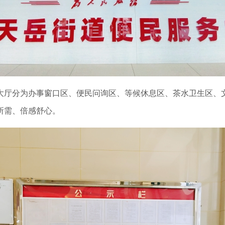
大厅分为办事窗口区、便民问询区、等候休息区、茶水卫生区、
所需、倍感舒心。