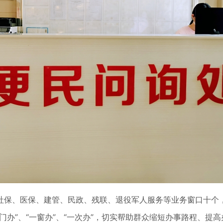
社保、医保、建管、民政、残联、退役军人服务等业务窗口十个
办”、“一窗办”、“一次办”，切实帮助群众缩短办事路程、提