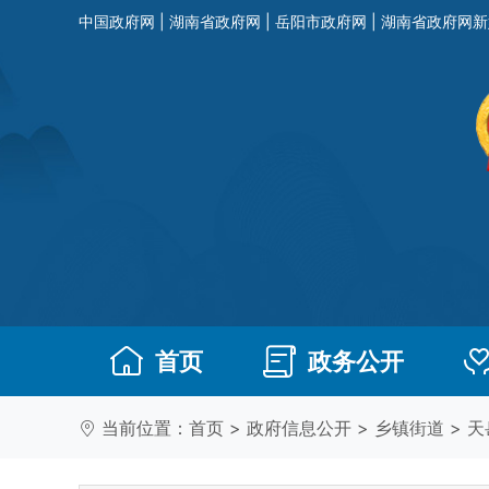
中国政府网
|
湖南省政府网
|
岳阳市政府网
|
湖南省政府网新
首页
政务公开
当前位置：
首页
>
政府信息公开
>
乡镇街道
>
天