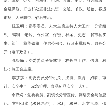
治、维稳、公安、网格化、司法、禁毒、消防、驻外联络、
金融保险、打击和处置非法集资、交通、邮政、通信、客运
市场、人民防空、砂石整治。
陈卫明：党委委员、人大主席主持人大工作，分管组
织、编制、老龄、办公室、保密、档案、史志、省市县实
事、部门、蒙华铁路、住房公积金、行政审批服务、政务公
开（电子政务）。
孔极民：党委委员分管林业、林长制工作、信访、科
协；兼工会主席。
李莎莎：党委委员分管机关、接待、教育、妇联、审
计、安全生产、应急管理、食品药品安全、人社。
余双炳：党委委员、副镇长分管宣传、网络安全与信息
化、文明创建（移风易俗）、水利、移民、水文气象、供