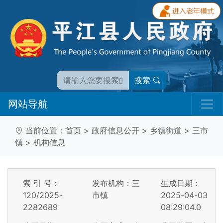
搜索
网站导航
当前位置：
首页
>
政府信息公开
>
乡镇街道
>
三市
镇
>
机构信息
索 引 号：
发布机构：三
生成日期：
120/2025-
市镇
2025-04-03
2282689
08:29:04.0