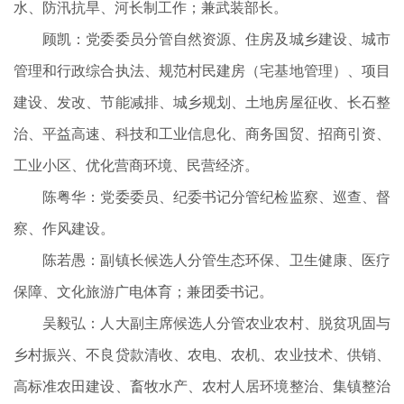
水、防汛抗旱、河长制工作；兼武装部长。
顾凯：党委委员分管自然资源、住房及城乡建设、城市
管理和行政综合执法、规范村民建房（宅基地管理）、项目
建设、发改、节能减排、城乡规划、土地房屋征收、长石整
治、平益高速、科技和工业信息化、商务国贸、招商引资、
工业小区、优化营商环境、民营经济。
陈粤华：党委委员、纪委书记分管纪检监察、巡查、督
察、作风建设。
陈若愚：副镇长候选人分管生态环保、卫生健康、医疗
保障、文化旅游广电体育；兼团委书记。
吴毅弘：人大副主席候选人分管农业农村、脱贫巩固与
乡村振兴、不良贷款清收、农电、农机、农业技术、供销、
高标准农田建设、畜牧水产、农村人居环境整治、集镇整治