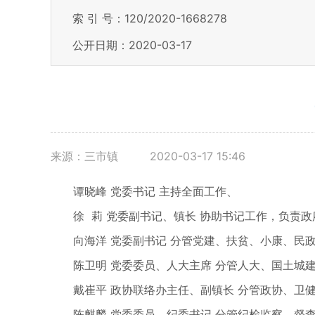
索 引 号：120/2020-1668278
公开日期：2020-03-17
来源：三市镇
2020-03-17 15:46
谭晓峰 党委书记 主持全面工作、
徐 莉 党委副书记、镇长 协助书记工作，负责政
向海洋 党委副书记 分管党建、扶贫、小康、民
陈卫明 党委委员、人大主席 分管人大、国土城
戴崔平 政协联络办主任、副镇长 分管政协、卫
陈麒麟 党委委员、纪委书记 分管纪检监察、督