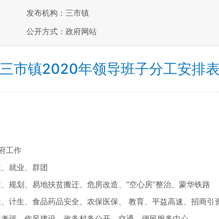
发布机构：三市镇
公开方式：政府网站
三市镇2020年领导班子分工安排
府工作
政、就业、群团
建、规划、易地扶贫搬迁、危房改造、“空心房”整治、蒙华铁路
健、计生、食品药品安全、农保医保、 教育、平益高速、招商引
查考评、作风建设、政务村务公开、交通、便民服务中心