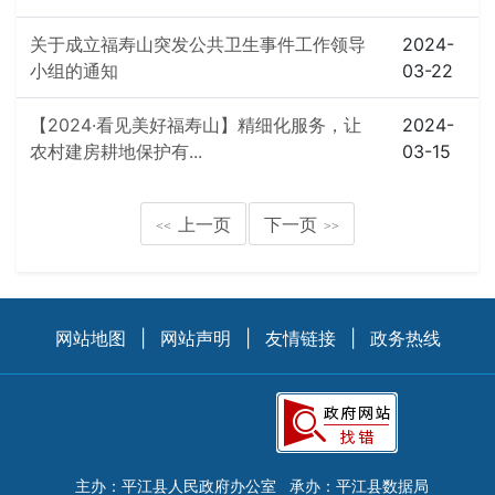
关于成立福寿山突发公共卫生事件工作领导
2024-
小组的通知
03-22
【2024·看见美好福寿山】精细化服务，让
2024-
农村建房耕地保护有...
03-15
上一页
下一页
<<
>>
网站地图
|
网站声明
|
友情链接
|
政务热线
主办：平江县人民政府办公室
承办：平江县数据局