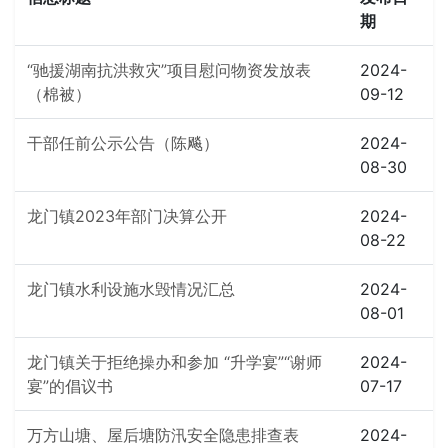
期
“驰援湖南抗洪救灾”项目慰问物资发放表
2024-
（棉被）
09-12
干部任前公示公告（陈飚）
2024-
08-30
龙门镇2023年部门决算公开
2024-
08-22
龙门镇水利设施水毁情况汇总
2024-
08-01
龙门镇关于拒绝操办和参加 “升学宴”“谢师
2024-
宴”的倡议书
07-17
万方山塘、屋后塘防汛安全隐患排查表
2024-