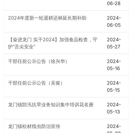
06-28
2024年度新一轮退耕还林延长期补助
2024-
06-05
【奋进龙门 实干2024】加强食品检查，守
2024-
护“舌尖安全”
05-27
干部任前公示公告（徐兴华）
2024-
05-16
干部任前公示公告（吴俊）
2024-
05-15
龙门镇防汛抗旱业务知识集中培训花名册
2024-
05-13
龙门镇松材线虫防治宣传
2024-