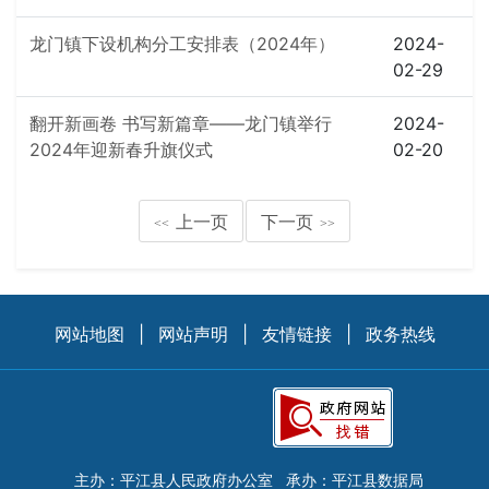
龙门镇下设机构分工安排表（2024年）
2024-
02-29
翻开新画卷 书写新篇章——龙门镇举行
2024-
2024年迎新春升旗仪式
02-20
上一页
下一页
<<
>>
网站地图
|
网站声明
|
友情链接
|
政务热线
主办：平江县人民政府办公室
承办：平江县数据局