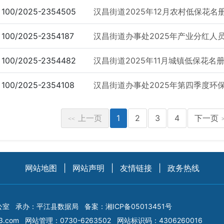
100/2025-2354505
汉昌街道2025年12月农村低保花名
100/2025-2354187
汉昌街道办事处2025年产业分红人员
100/2025-2354482
汉昌街道2025年11月城镇低保花名
100/2025-2354108
汉昌街道办事处2025年第四季度环保
上一页
1
2
3
4
下一页
<<
网站地图
|
网站声明
|
友情链接
|
政务热线
公室
承办：平江县数据局
备案：
湘ICP备05013451号
3.com
网站管理：0730-6263502
网站标识码：4306260016