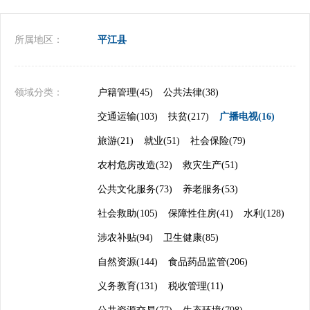
所属地区：
平江县
领域分类：
户籍管理(45)
公共法律(38)
交通运输(103)
扶贫(217)
广播电视(16)
旅游(21)
就业(51)
社会保险(79)
农村危房改造(32)
救灾生产(51)
公共文化服务(73)
养老服务(53)
社会救助(105)
保障性住房(41)
水利(128)
涉农补贴(94)
卫生健康(85)
自然资源(144)
食品药品监管(206)
义务教育(131)
税收管理(11)