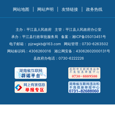
网站地图
|
网站声明
|
友情链接
|
政务热线
主办：平江县人民政府
主管：平江县人民政府办公室
承办：平江县行政审批服务局
备案：
湘ICP备05013451号
电子邮箱：
pjzwgkb@163.com
网站管理：0730-6263502
网站标识码：4306260016
湘公网安备：43062602000131号
县政府办电话：0730-6222226