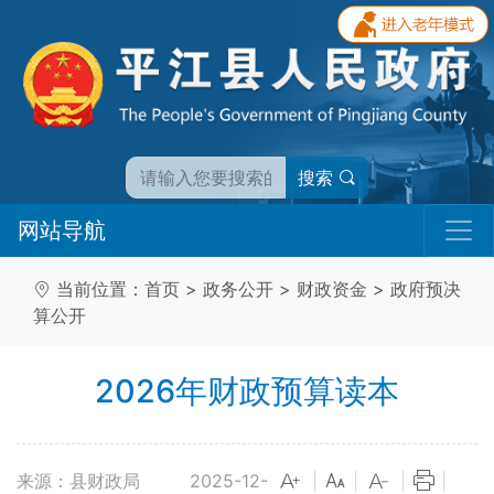
搜索
网站导航
当前位置：
首页
>
政务公开
>
财政资金
>
政府预决
算公开
2026年财政预算读本
来源：县财政局
2025-12-
|
|
|
|