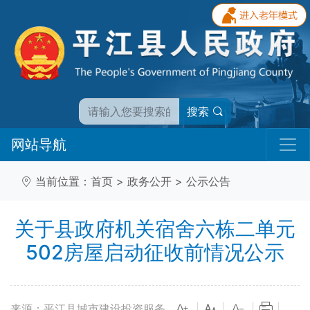
搜索
网站导航
当前位置：
首页
>
政务公开
>
公示公告
关于县政府机关宿舍六栋二单元
502房屋启动征收前情况公示
来源：平江县城市建设投资服务
|
|
|
|