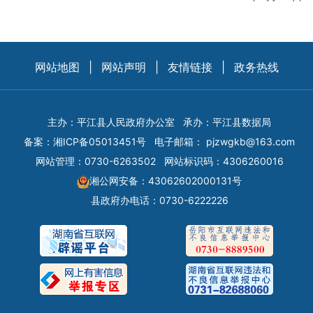
网站地图
|
网站声明
|
友情链接
|
政务热线
主办：平江县人民政府办公室
承办：平江县数据局
备案：
湘ICP备05013451号
电子邮箱：
pjzwgkb@163.com
网站管理：0730-6263502
网站标识码：4306260016
湘公网安备：43062602000131号
县政府办电话：0730-6222226