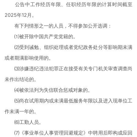
公告中工作经历年限、任职经历年限的计算时间截至
2025年12月。
有下列情形之一的人员，不得参加公开选调：
⑴被开除中国共产党党籍的。
⑵受到诫勉、组织处理或者党纪政务处分等影响期未满
或者期满影响使用的。
⑶涉嫌违纪违法犯罪正在接受有关专门机关审查调查尚
未作出结论的。
⑷被依法列为失信联合惩戒对象的。
⑸尚在试用期内或未满最低服务年限以及进入现单位工
作未满一年的。
⑹工勤人员。
⑺《事业单位人事管理回避规定》中聘用后即构成应回