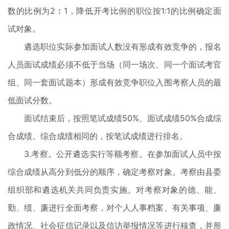
数的比例为2︰1，降低开考比例的职位按1:1的比例确定面
试对象。
遴选职位实际参加面试人数没有形成有效竞争的，报名
人员面试成绩必须不低于当场（同一场次、同一个面试考官
组、同一套面试题本）形成有效竞争职位入围考察人员的最
低面试分数。
面试结束后，按照笔试成绩50%、面试成绩50%合成综
合成绩。综合成绩相同的，按笔试成绩进行排名。
3.考察。公开遴选实行等额考察。在参加面试人员中按
综合成绩从高分到低分的顺序，确定考察对象。考察由县委
组织部和遴选机关共同负责实施。对考察对象的德、能、
勤、绩、廉进行全面考察，对个人人事档案、有关事项、廉
政情况、社会征信记录以及信访举报情况等进行核查，并形