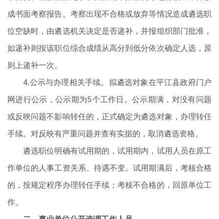
成书面考察报告。考察出现不合格或放弃等情况造成遴选职
位空缺时，由遴选机关决定是否递补，并报组织部门批准，
如递补则按该职位综合成绩从高分到低分依次确定人选，原
则上递补一次。
4.公示与办理相关手续。拟遴选对象在平江县政府门户
网进行公示，公示期为5个工作日。公示期满，对没有问题
或反映问题不影响转任的，正式确定为遴选对象，办理转任
手续。对反映有严重问题并查有实据的，取消遴选资格。
遴选职位明确有试用期的，试用期内，试用人员在原工
作单位的人事工资关系、待遇不变。试用期满后，考核合格
的，按规定程序办理转任手续；考核不合格的，回原单位工
作。