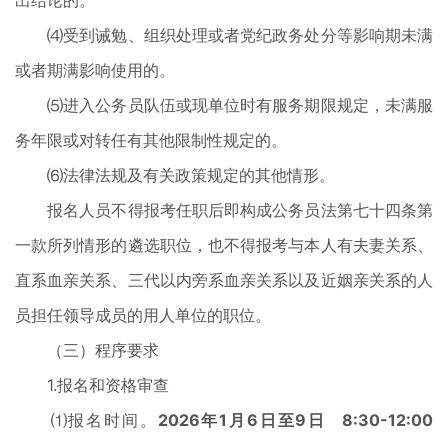
出结论的。
⑷受到诫勉、组织处理或者党纪政务处分等影响期未满
或者期满影响使用的。
⑸进入公务员队伍或现单位时有服务期限规定，未满服
务年限或对转任有其他限制性规定的。
⑹法律法规及有关政策规定的其他情形。
报名人员不得报考任职后即构成公务员法第七十四条第
一款所列情形的遴选职位，也不得报考与本人有夫妻关系、
直系血亲关系、三代以内旁系血亲关系以及近姻亲关系的人
员担任领导成员的用人单位的职位。
（三）程序要求
1.报名和资格审查
⑴报名时间。
2026年1月6日至9日
8:30-12:00