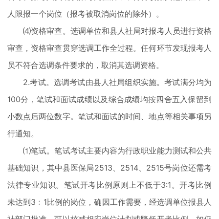
人限报一个岗位（报考被取消岗位的除外）。
⑷资格审查。选调单位和县人社局对报考人员进行资格
审查，资格审查贯穿选调工作全过程。任何环节发现报考人
员不符合选调条件要求的，取消其选调资格。
2.考试。选调考试由县人社局组织实施。考试满分均为
100分，笔试和面试成绩以及综合成绩均按四舍五入保留到
小数点后两位数字。笔试和面试的时间、地点等相关事项另
行通知。
⑴笔试。笔试考试主要内容为行政职业能力测试和公共
基础知识，其中县医保局2513、2514、2515号岗位还需考
法律专业知识。笔试开考比例原则上不低于3:1。开考比例
未达到3﹕1比例的岗位，确因工作需要，经选调单位报县人