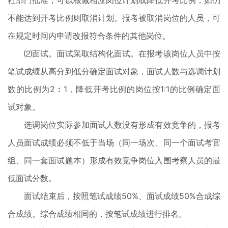
社部门批准，可以核减相应岗位计划或降低开考比例，如仍
不能达到开考比例则取消计划。报考被取消岗位的人员，可
在规定时间内申请改报符合条件的其他岗位。
⑵面试。面试采取结构化面试。在报考该岗位人员中按
笔试成绩从高分到低分确定面试对象，面试人数与选调计划
数的比例为2︰1，降低开考比例的岗位按1:1的比例确定面
试对象。
选调岗位实际参加面试人数没有形成有效竞争的，报考
人员面试成绩必须不低于当场（同一场次、同一个面试考官
组、同一套面试题本）形成有效竞争岗位入围考察人员的最
低面试分数。
面试结束后，按照笔试成绩50%、面试成绩50%合成综
合成绩。综合成绩相同的，按笔试成绩进行排名。