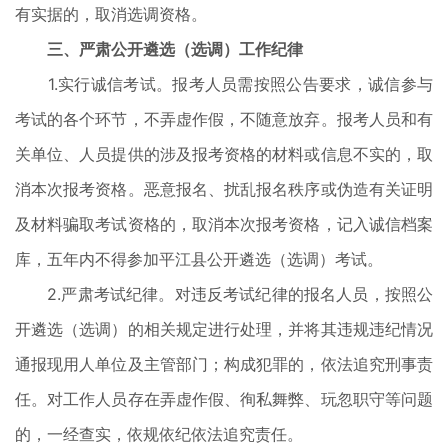
有实据的，取消选调资格。
三、严肃公开遴选（选调）工作纪律
1.实行诚信考试。报考人员需按照公告要求，诚信参与
考试的各个环节，不弄虚作假，不随意放弃。报考人员和有
关单位、人员提供的涉及报考资格的材料或信息不实的，取
消本次报考资格。恶意报名、扰乱报名秩序或伪造有关证明
及材料骗取考试资格的，取消本次报考资格，记入诚信档案
库，五年内不得参加平江县公开遴选（选调）考试。
2.严肃考试纪律。对违反考试纪律的报名人员，按照公
开遴选（选调）的相关规定进行处理，并将其违规违纪情况
通报现用人单位及主管部门；构成犯罪的，依法追究刑事责
任。对工作人员存在弄虚作假、徇私舞弊、玩忽职守等问题
的，一经查实，依规依纪依法追究责任。