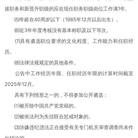
拔职务和新晋升职级的应在现任职务职级岗位工作满1年。
⑸年龄在40周岁以下（1985年12月以后出生）。
⑹近3年年度考核没有基本称职及以下等次。
⑺具有遴选职位要求的文化程度、工作能力和任职经
历。
⑻法律法规规定的其他条件。
公告中工作经历年限、任职经历年限的计算时间截至
2025年12月。
具有下列情形之一的，不得参加公开遴选：
⑴被开除中国共产党党籍的。
⑵被依法列为失信联合惩戒对象的。
⑶涉嫌违纪违法正在接受有关专门机关审查调查尚未作