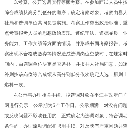
3.考察。公开选调实行等额考察。在参加面试人员中按
综合成绩从高分到低分的顺序，确定考察对象。考察由县人
社局和选调单位共同负责实施。考察工作突出政治标准，重
点考察报考人员的思想政治表现、遵纪守法、道德品质、业
务能力、工作实绩等方面的情况，并形成书面考察报告。考
察出现不合格或放弃等情况造成选调岗位空缺时，在规定时
间内，由选调单位决定是否递补，并报县人社局同意，如递
补则按该岗位综合成绩从高分到低分依次确定人选，原则上
递补一次。
4.公示与办理相关手续。拟选调对象在平江县政府门户
网进行公示，公示期为5个工作日。公示期满，对没有问题
或反映问题不影响任用的，正式确定为选调对象，符合调动
条件的，办理流动调配和聘用手续。对反映有严重问题并查