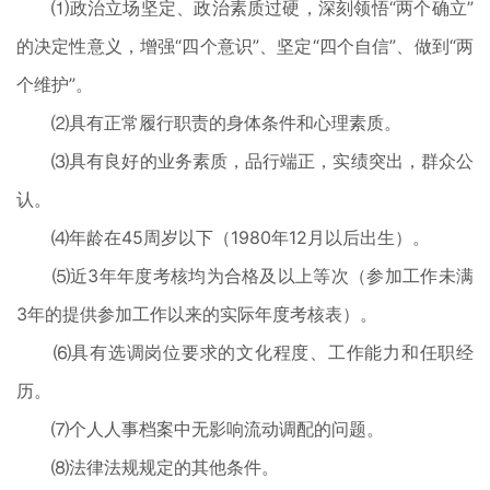
⑴政治立场坚定、政治素质过硬，深刻领悟“两个确立”
的决定性意义，增强“四个意识”、坚定“四个自信”、做到“两
个维护”。
⑵具有正常履行职责的身体条件和心理素质。
⑶具有良好的业务素质，品行端正，实绩突出，群众公
认。
⑷年龄在45周岁以下（1980年12月以后出生）。
⑸近3年年度考核均为合格及以上等次（参加工作未满
3年的提供参加工作以来的实际年度考核表）。
⑹具有选调岗位要求的文化程度、工作能力和任职经
历。
⑺个人人事档案中无影响流动调配的问题。
⑻法律法规规定的其他条件。