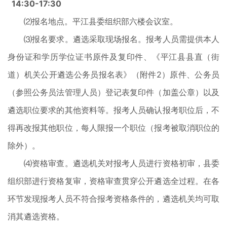
14:30-17:30
⑵报名地点。平江县委组织部六楼会议室。
⑶报名要求。遴选采取现场报名。报考人员需提供本人
身份证和学历学位证书原件及复印件、《平江县县直（街
道）机关公开遴选公务员报名表》（附件2）原件、公务员
（参照公务员法管理人员）登记表复印件（加盖公章）以及
遴选职位要求的其他资料等。报考人员确认报考职位后，不
得再改报其他职位，每人限报一个职位（报考被取消职位的
除外）。
⑷资格审查。遴选机关对报考人员进行资格初审，县委
组织部进行资格复审，资格审查贯穿公开遴选全过程。在各
环节发现报考人员不符合报考资格条件的，遴选机关均可取
消其遴选资格。