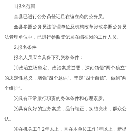
1.报名范围
全县已进行公务员登记且在编在岗的公务员。
全县参照公务员法管理单位及机构改革涉改参照公务员
法管理单位中，已进行参照登记且在编在岗的工作人员。
2.报名条件
报名人员应当具备下列资格条件：
⑴政治立场坚定、政治素质过硬，深刻领悟“两个确立”
的决定性意义，增强“四个意识”、坚定“四个自信”、做到“两
个维护”。
⑵具有正常履行职责的身体条件和心理素质。
⑶具有良好的业务素质，品行端正，实绩突出，群众公
认。
⑷在机关工作2年以上，且在本单位工作1年以上，新提