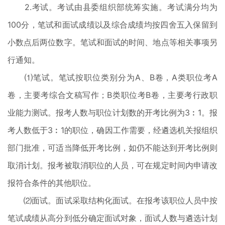
2.考试。考试由县委组织部统筹实施。考试满分均为
100分，笔试和面试成绩以及综合成绩均按四舍五入保留到
小数点后两位数字。笔试和面试的时间、地点等相关事项另
行通知。
⑴笔试。笔试按职位类别分为A、B卷，A类职位考A
卷，主要考综合文稿写作；B类职位考B卷，主要考行政职
业能力测试。报考人数与职位计划数的开考比例为3︰1。报
考人数低于3︰1的职位，确因工作需要，经遴选机关报组织
部门批准，可适当降低开考比例，如仍不能达到开考比例则
取消计划。报考被取消职位的人员，可在规定时间内申请改
报符合条件的其他职位。
⑵面试。面试采取结构化面试。在报考该职位人员中按
笔试成绩从高分到低分确定面试对象，面试人数与遴选计划