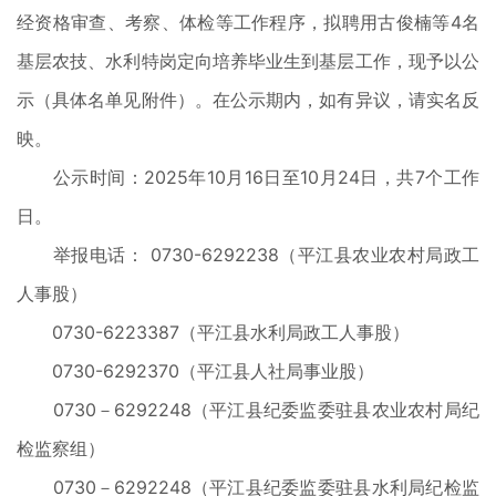
经资格审查、考察、体检等工作程序，拟聘用古俊楠等4名
基层农技、水利特岗定向培养毕业生到基层工作，现予以公
示（具体名单见附件）。在公示期内，如有异议，请实名反
映。
公示时间：2025年10月16日至10月24日，共7个工作
日。
举报电话： 0730-6292238（平江县农业农村局政工
人事股）
0730-6223387（平江县水利局政工人事股）
0730-6292370（平江县人社局事业股）
0730－6292248（平江县纪委监委驻县农业农
村局纪
检监察组）
0730－6292248（平江县纪委监委驻县水利局纪检监