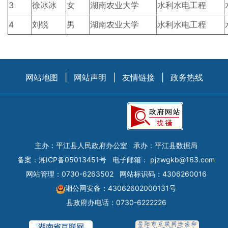
3
徐冰冰
女
湖南农业大学
水利水电工程
4
刘锐
男
湖南农业大学
水利水电工程
网站地图
|
网站声明
|
友情链接
|
政务热线
主办：平江县人民政府办公室
承办：平江县数据局
备案：
湘ICP备05013451号
电子邮箱：
pjzwgkb@163.com
网站管理：0730-6263502
网站标识码：4306260016
湘公网安备：43062602000131号
县政府办电话：0730-6222226