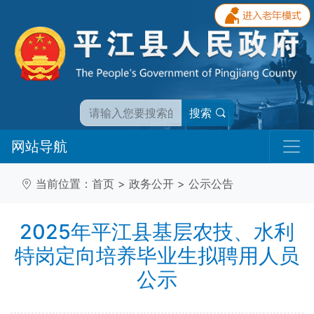
搜索
网站导航
当前位置：
首页
>
政务公开
>
公示公告
2025年平江县基层农技、水利
特岗定向培养毕业生拟聘用人员
公示