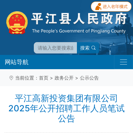
搜索
网站导航
当前位置：
首页
>
政务公开
>
公示公告
平江高新投资集团有限公司
2025年公开招聘工作人员笔试
公告