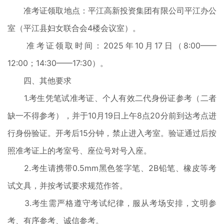
准考证领取地点：平江高新投资集团有限公司平江办公
室（平江县妇女联合会4楼会议室）。
准考证领取时间：2025年10月17日（8:00——
12:00；14:30——17:30）。
四、其他要求
1.考生凭笔试准考证、个人有效二代身份证参考（二者
缺一不得参考），并于10月19日上午8点20分前到达考点进
行身份验证。开考后15分钟，禁止进入考室。验证通过后按
照准考证上的考室号、座位号对号入座。
2.考生请携带0.5mm黑色签字笔、2B铅笔、橡皮等考
试文具，并按考试要求规范作答。
3.考生需严格遵守考试纪律，服从考场安排，文明参
考、有序参考、诚信参考。