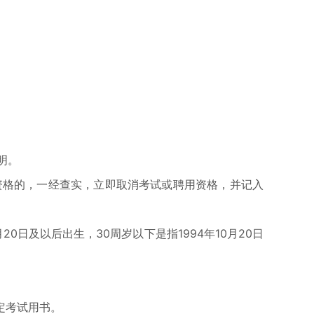
明。
资格的，一经查实，立即取消考试或聘用资格，并记入
20日及以后出生，30周岁以下是指1994年10月20日
定考试用书。