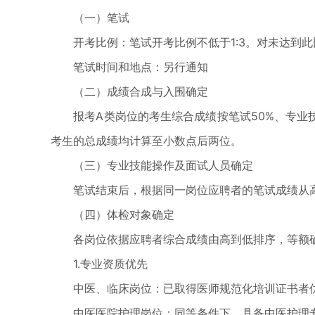
（一）笔试
开考比例：笔试开考比例不低于1:3。对未达到此
笔试时间和地点：另行通知
（二）成绩合成与入围确定
报考A类岗位的考生综合成绩按笔试50%、专业技能
考生的总成绩均计算至小数点后两位。
（三）专业技能操作及面试人员确定
笔试结束后，根据同一岗位应聘者的笔试成绩从高到
（四）体检对象确定
各岗位依据应聘者综合成绩由高到低排序，等额确
1.专业资质优先
中医、临床岗位：已取得医师规范化培训证书者
中医医院护理岗位：同等条件下，具备中医护理