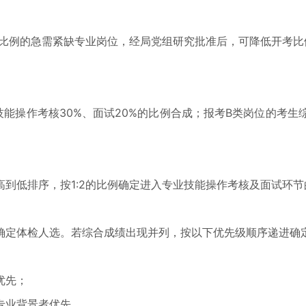
比例的急需紧缺专业岗位，经局党组研究批准后，可降低开考比
操作考核30%、面试20%的比例合成；报考B类岗位的考生综
低排序，按1:2的比例确定进入专业技能操作考核及面试环节
定体检人选。若综合成绩出现并列，按以下优先级顺序递进确
优先；
专业背景者优先。