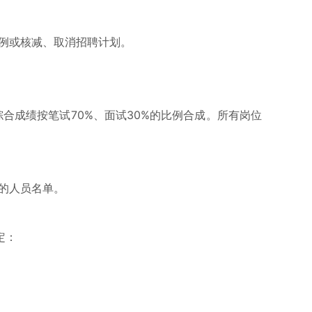
例或核减、取消招聘计划。
合成绩按笔试70%、面试30%的比例合成。所有岗位
的人员名单。
定：