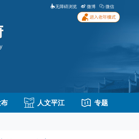
无障碍浏览
微博
微信
发布
人文平江
专题