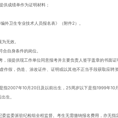
可提供成绩单作为证明材料；
聘编外卫生专业技术人员报名表》（附件2）。
视为无效。
符合自身条件的岗位。
考，须提供现工作单位同意报考并主要负责人签字盖章的书面证
虚作假，伪造、涂改证件、证明或以其他不正当手段获取应聘
2007年10月20日及以前出生，25周岁以下是指1999年10月
后出生。
委监委派驻纪检组全程监督。考生无需缴纳报名费用，亦无指