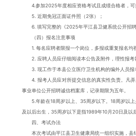
4.参加2025年度相应资格考试且成绩合格者，
5. 近期免冠正面证件照（2张）；
6. 填写完整的《2025年平江县卫健系统公开招
（四）报名注意事项
1. 每名应聘者限报一个岗位，多报或重复报名均
2. 应聘人员应仔细阅读本公告及附件，理性报考
3. 现工作于本县公立医疗卫生机构的编外人员报
4. 报考人员应对所提交信息的真实性负责。凡弄
事业单位公开招聘诚信档案库，记录期限为五年。
5.年龄在18周岁以上、35周岁以下。18周岁以上是指
及以后出生，35周岁以下是指1989年10月20日及以
四、考试办法
本次考试由平江县卫生健康局统一组织实施，县纪