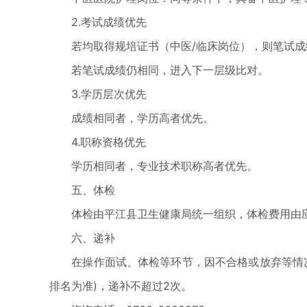
2.考试成绩优先
若均取得规培证书（中医/临床岗位），则笔试成
若笔试成绩仍相同，进入下一层级比对。
3.学历层次优先
成绩相同者，学历高者优先。
4.职称资格优先
学历相同者，专业技术职称高者优先。
五、体检
体检由平江县卫生健康局统一组织，体检费用由应
六、递补
在操作面试、体检等环节，因不合格或放弃等情况
排名为准)，递补不超过2次。