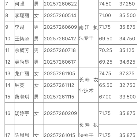
7
何强
男
20257260622
74.50
37.250
8
李聪丽
女
20257260514
71.00
35.500
9
李越
男
20257260609
71.75
35.875
南江 执
法专干
10
王铸坚
男
20257260412
69.50
34.750
11
余腾芳
男
20257260718
70.25
35.125
12
吴尚昆
男
20257260617
69.25
34.625
13
龙广丽
女
20257261105
74.75
37.375
长寿 农
14
钟英
女
20257261112
65.50
32.750
业技术
15
黎瀚琪
男
20257261115
67.00
33.500
16
汤静宇
女
20257260209
71.75
35.875
长寿 执
17
陈思思
女
20257261015
71.75
35.875
法专干