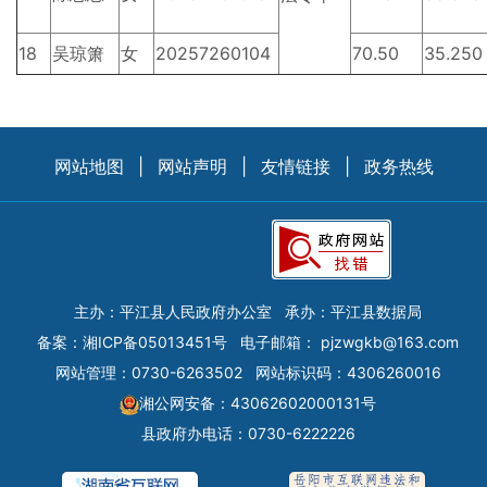
18
吴琼箫
女
20257260104
70.50
35.250
网站地图
|
网站声明
|
友情链接
|
政务热线
主办：平江县人民政府办公室
承办：平江县数据局
备案：
湘ICP备05013451号
电子邮箱：
pjzwgkb@163.com
网站管理：0730-6263502
网站标识码：4306260016
湘公网安备：43062602000131号
县政府办电话：0730-6222226