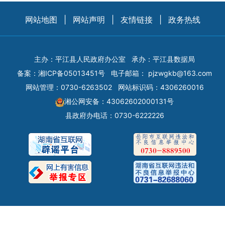
网站地图
|
网站声明
|
友情链接
|
政务热线
主办：平江县人民政府办公室
承办：平江县数据局
备案：
湘ICP备05013451号
电子邮箱：
pjzwgkb@163.com
网站管理：0730-6263502
网站标识码：4306260016
湘公网安备：43062602000131号
县政府办电话：0730-6222226