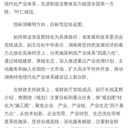
现代化产业体系，先进制造业整体实力稳居全国第一方
阵。”叶仁雄说。
指标清晰明方向，目标笃定绘蓝图。
如何将这张蓝图转化为具体路径，省发展和改革委员会
党组成员、副主任杜中华表示，湖南将坚持把发展经济的着
力点放在实体经济上，分类施策构筑产业体系“四梁八柱”。
通过铸链建群、厚植生态，深入推进重点产业倍增计划，主
动服务和融入全国统一大市场，扩大高水平对外开放，推动
湖南特色现代化产业体系建设迈上新台阶。
在财政支持政策上，省财政厅党组成员、副厅长祝孟辉
介绍，将围绕《规划》主要目标和重点任务，将“规划图”转
化为“施工图”，聚焦企业、产业、产业链、产业生态“四个着
力点”，从技术创新、企业培育、产业转型、生态优化等维
度系统施策。坚持合规底线，深化服务赋能，注重财金联