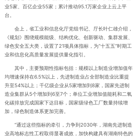
业5家、百亿企业55家；累计推动95.1万家企业上云上平
台。
会上，省工业和信息化厅党组书记、厅长叶仁雄介绍，
《规划》围绕规模能级、结构优化、创新驱动、集群发展、
绿色安全五大类，设置了21项具体指标，为“十五五”时期工
业和信息化高质量发展提供量化指引。
其中，主要预期性指标包括：规模以上制造业增加值年
均增速保持在6.5%以上，先进制造业占全部制造业比重提
升至54%以上；千亿级企业从5家增加到8家，国家先进制
造业集群从5个增加到6至7个；单位工业增加值能耗和二氧
化碳排放完成国家下达目标，国家级绿色工厂数量持续增
加，绿色制造体系更加完善。
“通过这些指标的牵引，力争到2030年，湖南先进制造
业高地标志性工程取得显著成效，加快构建具有湖南特色的