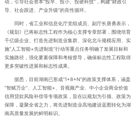
动，引导社会资本“投早、投小、投硬科技”，构建“财政引
导、社会跟进、产业升级”的良性循环。
同时，省工业和信息化厅党组成员、副厅长唐勇表示，
《规划》已将标志性工程作为核心支撑专章部署，围绕培育
千亿级企业、打造先进制造业集群、深化北斗规模应用、实
施“人工智能+先进制造”行动等重点任务明确了发展目标和
实施路径，强化要素保障和考核督导，确保标志性工程取得
更多突破性进展和标志性成果。
据悉，目前湖南已形成“1+8+N”的政策支撑体系，涵盖
“智赋万企”、人工智能+、音视频产业、中小企业商业价值
信用贷款风险补偿等专项政策，旨在以规划为引领、政策为
保障，凝聚全省之力，将先进制造业高地建设蓝图转化为湖
南高质量发展的鲜明标识。