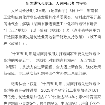
新闻通气会现场。人民网记者 向宇摄
人民网长沙6月3日电 （记者向宇）3日上午，湖南省
工业和信息化厅联合省发展和改革委员会、省财政厅召开新
闻通气会，解读《湖南省推进新型工业化和制造强省建设
“十五五”规划》（以下简称《规划》）及《湖南省持续用力
打造国家重要先进制造业高地若干财政支持政策》（以下简
称《政策》）。
“十五五”时期是湖南持续用力打造国家重要先进制造业
高地的关键五年。《规划》对标国家和湖南“十五五”规划
《纲要》，从接力奋进新征程、全力迈上新台阶、强化政策
新保障、突出落实新机制等四个方面作出系统部署。
记者从会上获悉，“十四五”时期，湖南打造先进制造业
高地取得突破性进展：2025年全省全部工业增加值达1.61
万亿元，制造业增加值占GDP比重达26.4%；累计培育国家
先进制造业集群5个，居全国第5、中西部第1；培育千亿企