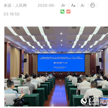
来源：人民网
2026-06-
|
|
|
|
03 16:50