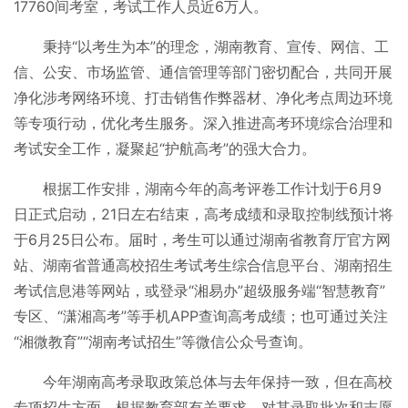
17760间考室，考试工作人员近6万人。
秉持“以考生为本”的理念，湖南教育、宣传、网信、工
信、公安、市场监管、通信管理等部门密切配合，共同开展
净化涉考网络环境、打击销售作弊器材、净化考点周边环境
等专项行动，优化考生服务。深入推进高考环境综合治理和
考试安全工作，凝聚起“护航高考”的强大合力。
根据工作安排，湖南今年的高考评卷工作计划于6月9
日正式启动，21日左右结束，高考成绩和录取控制线预计将
于6月25日公布。届时，考生可以通过湖南省教育厅官方网
站、湖南省普通高校招生考试考生综合信息平台、湖南招生
考试信息港等网站，或登录“湘易办”超级服务端“智慧教育”
专区、“潇湘高考”等手机APP查询高考成绩；也可通过关注
“湘微教育”“湖南考试招生”等微信公众号查询。
今年湖南高考录取政策总体与去年保持一致，但在高校
专项招生方面，根据教育部有关要求，对其录取批次和志愿