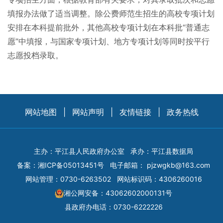
填报办法做了适当调整。除公费师范生招生的高校专项计划
安排在本科提前批外，其他高校专项计划在本科批“普通志
愿”中填报，与国家专项计划、地方专项计划等同时按平行
志愿投档录取。
网站地图
|
网站声明
|
友情链接
|
政务热线
主办：平江县人民政府办公室
承办：平江县数据局
备案：
湘ICP备05013451号
电子邮箱：
pjzwgkb@163.com
网站管理：0730-6263502
网站标识码：4306260016
湘公网安备：43062602000131号
县政府办电话：0730-6222226