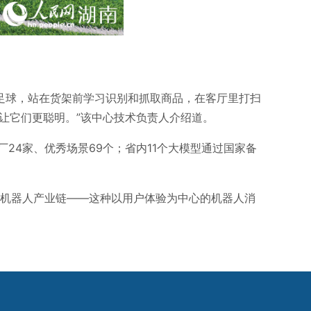
足球，站在货架前学习识别和抓取商品，在客厅里打扫
让它们更聪明。”该中心技术负责人介绍道。
厂24家、优秀场景69个；省内11个大模型通过国家备
能机器人产业链——这种以用户体验为中心的机器人消