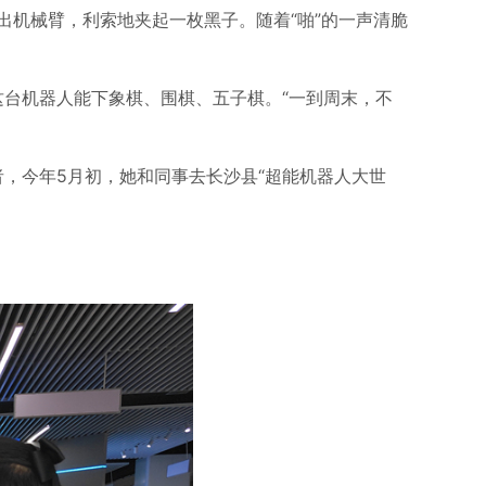
伸出机械臂，利索地夹起一枚黑子。随着“啪”的一声清脆
这台机器人能下象棋、围棋、五子棋。“一到周末，不
，今年5月初，她和同事去长沙县“超能机器人大世
。