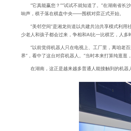
“它真能赢您？”“试试不就知道了。”在湖南省
响声，棋子落在棋盘中央——围棋对弈正式开始。
“美邻空间”是湘龙街道以共建共治共享模式利用
少老人和孩子都会过来，争相和AI比一比棋艺，人多
“以前觉得机器人只在电视上、工厂里，离咱老百
界”，看中了这台对弈机器人。“当时本来打算纯逛逛
在湖南，这正是越来越多普通人能接触到的机器