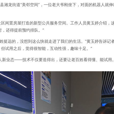
长沙县湘龙街道“美邻空间”，一位老大爷刚坐下，对面的机器人就
社区闲置房屋打造的新型公共服务空间。工作人员黄玉婷介绍，
时，还得提前预约排队。”
姓挺远的，没想到这么快就走进了我们的生活。”黄玉婷告诉记者
，但试用之后，觉得很智能，互动性强，趣味十足。”
人新业态——技术不仅要造得出，还要让老百姓看得懂、能试用