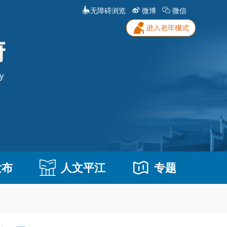
无障碍浏览
微博
微信
发布
人文平江
专题