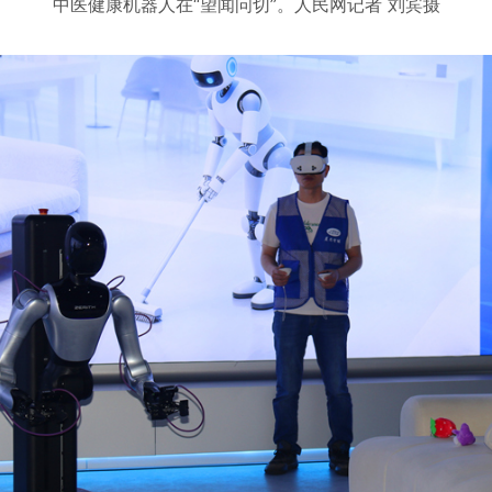
中医健康机器人在“望闻问切”。人民网记者 刘宾摄