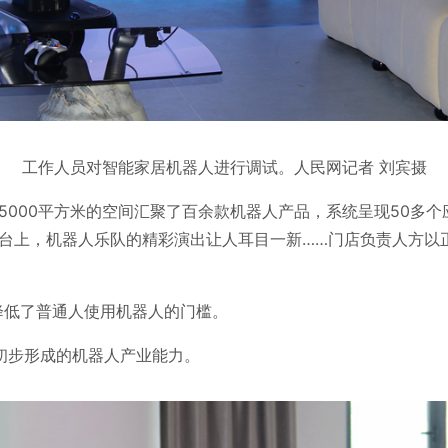
工作人员对智能家居机器人进行调试。人民网记者 刘宾摄
近5000平方米的空间汇聚了百余款机器人产品，系统呈现50多
台上，机器人乐队的精彩演出让人耳目一新……门店负责人方以
降低了普通人使用机器人的门槛。
初步形成的机器人产业能力。