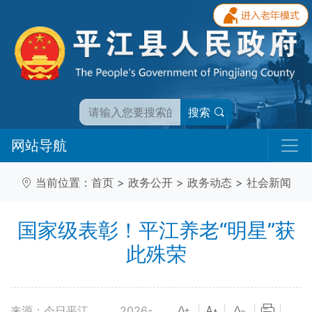
搜索
网站导航
当前位置：
首页
>
政务公开
>
政务动态
>
社会新闻
国家级表彰！平江养老“明星”获
此殊荣
来源：今日平江
2026-
|
|
|
|