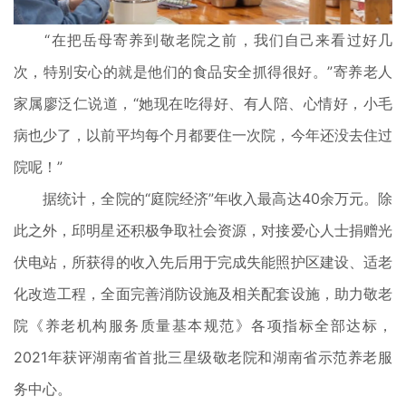
“在把岳母寄养到敬老院之前，我们自己来看过好几
次，特别安心的就是他们的食品安全抓得很好。”寄养老人
家属廖泛仁说道，“她现在吃得好、有人陪、心情好，小毛
病也少了，以前平均每个月都要住一次院，今年还没去住过
院呢！”
据统计，全院的“庭院经济”年收入最高达40余万元。除
此之外，邱明星还积极争取社会资源，对接爱心人士捐赠光
伏电站，所获得的收入先后用于完成失能照护区建设、适老
化改造工程，全面完善消防设施及相关配套设施，助力敬老
院《养老机构服务质量基本规范》各项指标全部达标，
2021年获评湖南省首批三星级敬老院和湖南省示范养老服
务中心。