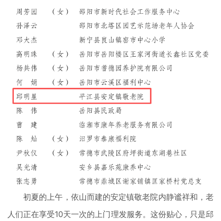
初夏的上午，依山而建的安定镇敬老院内静谧祥和，老
人们正在享受10天一次的上门理发服务。这份贴心，只是邱