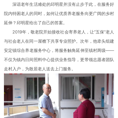
深谙老年生活难处的邱明星并没有止步于此，在服务好
院内特困老人的同时，如何让优质养老服务向更广阔的乡村
延伸？邱明星给出了自己的答案。
2019年，敬老院开始接收社会寄养老人，让“五保”老人
与社会老人在同一屋檐下共享专业照护。次年，他牵头组建
安定镇综合养老服务中心，将服务触角延伸至镇村两级——
不仅为镇内日间照料中心提供业务指导，更带领志愿者团队
走村入户，为散居老人送去上门服务。