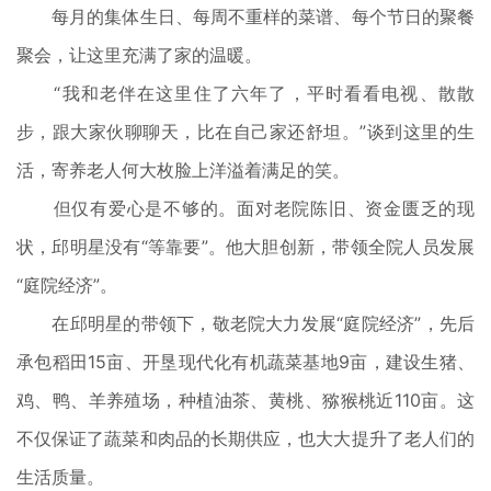
每月的集体生日、每周不重样的菜谱、每个节日的聚餐
聚会，让这里充满了家的温暖。
“我和老伴在这里住了六年了，平时看看电视、散散
步，跟大家伙聊聊天，比在自己家还舒坦。”谈到这里的生
活，寄养老人何大枚脸上洋溢着满足的笑。
但仅有爱心是不够的。面对老院陈旧、资金匮乏的现
状，邱明星没有“等靠要”。他大胆创新，带领全院人员发展
“庭院经济”。
在邱明星的带领下，敬老院大力发展“庭院经济”，先后
承包稻田15亩、开垦现代化有机蔬菜基地9亩，建设生猪、
鸡、鸭、羊养殖场，种植油茶、黄桃、猕猴桃近110亩。这
不仅保证了蔬菜和肉品的长期供应，也大大提升了老人们的
生活质量。