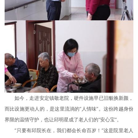
如今，走进安定镇敬老院，硬件设施早已旧貌换新颜，
而比设施更动人的，是这里流淌的“人情味”。这份跨越身份
界限的温情守护，也让邱明星成了老人们的“安心宝”。
“只要有邱院长在，我们都会长命百岁！”这是院里老人