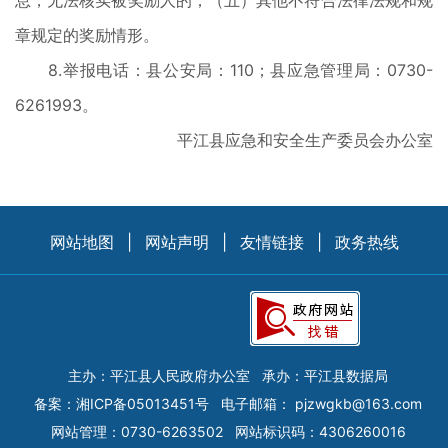
息，无法核实被奖励人的；（五）其他不符合法律法规和规
章规定的奖励情形。
8.举报电话：县公安局：110；县应急管理局：0730-
6261993。
平江县应急和安全生产委员会办公室
网站地图
|
网站声明
|
友情链接
|
政务热线
主办：平江县人民政府办公室
承办：平江县数据局
备案：
湘ICP备05013451号
电子邮箱：
pjzwgkb@163.com
网站管理：0730-6263502
网站标识码：4306260016