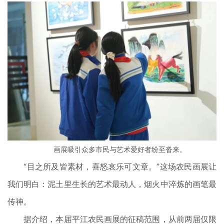
画展吸引众多市民与艺术爱好者纷至沓来。
“目之所及皆素材，喜怒哀乐可文章。”这场农民画展让
我们明白：泥土里生长的艺术最动人，烟火中淬炼的画笔最
传神。
据介绍，本届平江农民画展的征稿范围，从前两届仅限