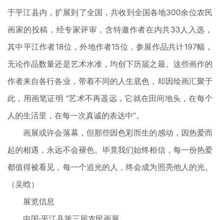
于平江县内，扩展到了全国，共收到全国各地300余位农民
画家的投稿，经专家评审，含特邀作者在内共33人入选，
其中平江作者18位，外地作者15位，参展作品共计197幅，
无论作品数量还是艺术水准，均创下历届之最。这些画作的
作者来自各行各业，带着不同的人生底色，却因绘画汇聚于
此，用画笔证明 “艺术不再遥远，它就在田间地头，在每个
人的生活里，在每一次真诚的表达中”。
画展或许会落幕，但那些因色彩而生的感动，因热爱而
起的相遇，永远不会褪色。毕竟我们始终相信，每一份热爱
都值得被看见，每一个追光的人，终会成为照亮他人的光。
（吴晗）
展览信息
中国·平江县第三届农民画展