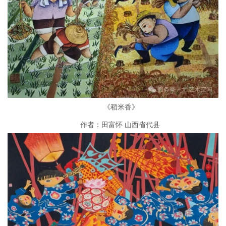
《稻米香》
作者：田富怀 山西省代县