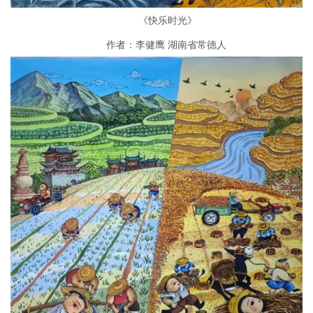
《快乐时光》
作者：李健鹰 湖南省常德人