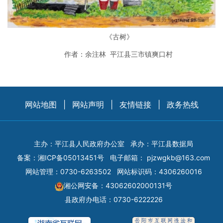
《古树》
作者：余注林 平江县三市镇爽口村
网站地图
|
网站声明
|
友情链接
|
政务热线
主办：平江县人民政府办公室
承办：平江县数据局
备案：
湘ICP备05013451号
电子邮箱：
pjzwgkb@163.com
网站管理：0730-6263502
网站标识码：4306260016
湘公网安备：43062602000131号
县政府办电话：0730-6222226