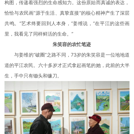
构图，传递着强烈的生命感知力。这份原始而真诚的表达，
恰恰与农民画“源于生活、真挚直接”的核心精神产生了深层
共鸣。“艺术终要回到人本身，”姜维说，“在平江的这些画
里，我看见了同样鲜活的生命。”
朱笑容的农忙笔迹
与姜维的“破圈”之路不同，73岁的朱笑容是一位地地道
道的平江农民。六十多岁才正式拿起画笔的她，此前的大半
生，手中只有锄头和镰刀。