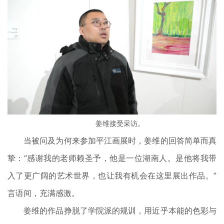
姜维接受采访。
当被问及为何来参加平江画展时，姜维的回答简单而真
挚：“感谢我的老师赖圣予，他是一位湖南人。是他将我带
入了更广阔的艺术世界，也让我有机会在这里展出作品。”
言语间，充满感激。
姜维的作品挣脱了学院派的规训，用近乎本能的色彩与