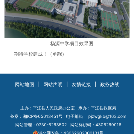
杨源中学项目效果图
期待学校建成！（单靓）
网站地图
|
网站声明
|
友情链接
|
政务热线
主办：平江县人民政府办公室
承办：平江县数据局
备案：
湘ICP备05013451号
电子邮箱：
pjzwgkb@163.com
网站管理：0730-6263502
网站标识码：4306260016
湘公网安备：43062602000131号