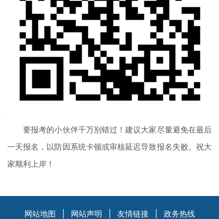
要报考的小伙伴千万别错过！建议大家尽量避免在最后
一天报名，以防因系统卡顿或审核延迟导致报名失败。
祝大
家顺利上岸！
网站地图
|
网站声明
|
友情链接
|
政务热线