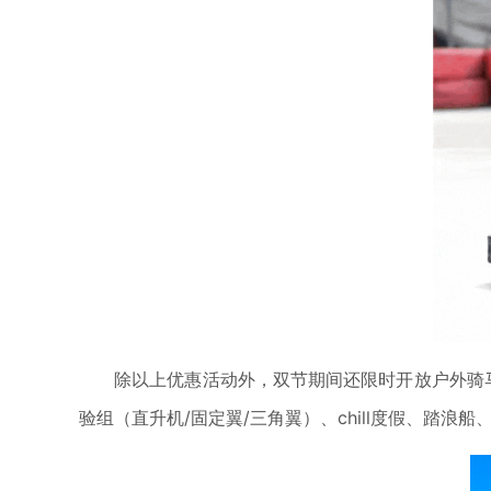
除以上优惠活动外，双节期间还限时开放户外骑马体
验组（直升机/固定翼/三角翼）、chill度假、踏浪