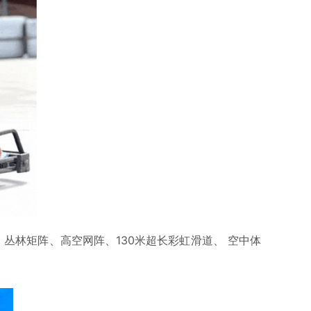
林矩阵、高空网阵、130米超长彩虹滑道、 空中体