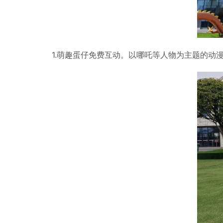
1.萌趣蛋仔免费互动。以哪吒等人物为主题的动漫