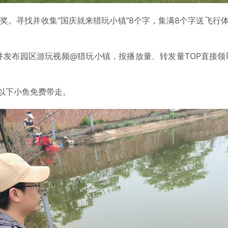
奖。寻找并收集“国庆就来猎玩小镇”8个字，集满8个字送飞行
发布园区游玩视频@猎玩小镇，按播放量、转发量TOP直接领
两以下小鱼免费带走。