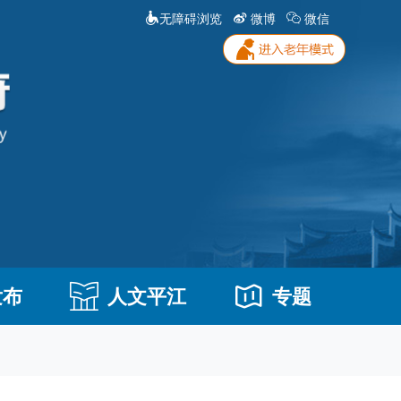
无障碍浏览
微博
微信
发布
人文平江
专题