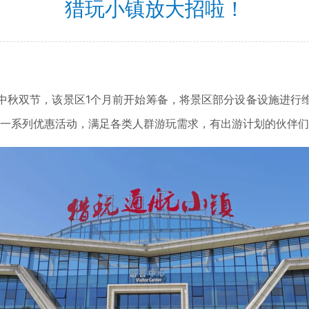
猎玩小镇放大招啦！
秋双节，该景区1个月前开始筹备，将景区部分设备设施进行维
出一系列优惠活动，满足各类人群游玩需求，有出游计划的伙伴