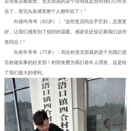
去理发店都发愁。党支部搞的这个活动真是想到我们心坎里
去了，剪完头发感觉整个人都年轻了！”
向德均爷爷（82岁）： “这些党员同志手艺好，态度更
好，让我们感受到了组织的温暖。感谢党还惦记着我们这些
老同志！”
向有年爷爷（77岁）：四合村党支部真的是个为我们老
百姓做实事的好支部！村部免费为我们老年人理发，这是给
了我们最大的便利。