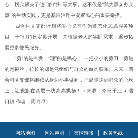
心，切实解决了他们的“头”等大事。这不仅是“我为群众办实
事”的生动实践，更是基层治理中凝聚民心的重要举措。
四合村党支部计划将爱心义剪作为常态化志愿服务项
目，于每月1日定期开展，并根据老人的实际需求，逐步拓
展更多便民服务。
“剪”的是白发，“理”的是民心。 一把小小的剪刀，剪短
的是银丝，拉长的却是党组织与群众的血肉联系。未来，四
合村党支部将继续从身边小事做起，把温暖送到群众的心坎
上，让党旗在基层一线高高飘扬！（来源：今日平江 • 浯
口镇 作者：周鸣卓）
网站地图
|
网站声明
|
友情链接
|
政务热线