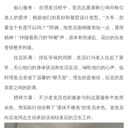
贴心服务： 在理发过程中，党员志愿者耐心询问每位
老人的需求，根据他们的喜好和脸型设计发型。“大爷，您
看这个长度可以吗？”“阿姨，给您后面稍微剪短一点，显得
精神！”伴随着剪刀的“咔嚓”声，原本有些凌乱、花白的头发
变得整齐利落。
拉近距离： 排队等候的间隙，党员们与老人拉起了家
常，关心他们的身体状况和生活近况，倾听他们的心声。临
时理发点变成了温馨的“聊天室”，理去的是银丝，拉近的是
党群之间的距离。
榜样力量： 不少老党员也积极参与到志愿服务中发挥
余热，用实际行动诠释了“退休不褪色”的党员本色。老党员
向后龙同志主动承担活动结束后的卫生工作。