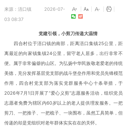
来源：浯口镇
2026-07-
|
|
|
|
03 08:37
党建引领，小剪刀传递大温情
四合村位于浯口镇的南部，距离浯口集镇25公里，距
离最近的向家镇集镇24公里，留守老人居多，出行非常不
便。属于非常偏僻的山区。为弘扬中华民族敬老爱老的传统
美德，充分发挥基层党支部的战斗堡垒作用和党员先锋模范
作用，四合村党支部为落实党群服务中心十条举措，于
2026年7月1日开展了“爱心义剪”志愿服务活动，组织党员
志愿者免费为辖区内60岁以上的老人提供理发服务。一把
剪刀、一把推子、一把梳子、一块围布，虽然工具简单，但
传递的却是党组织对老年群体实实在在的关怀。