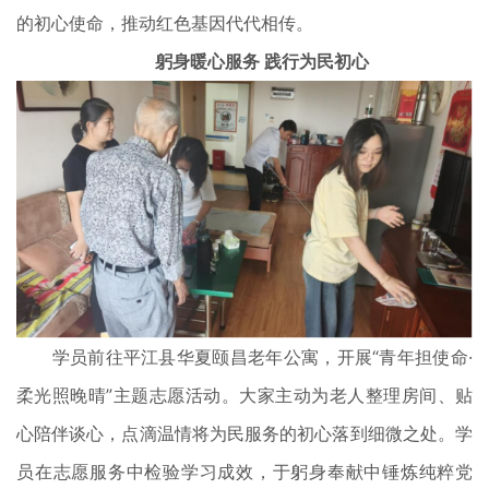
的初心使命，推动红色基因代代相传。
躬身暖心服务 践行为民初心
学员前往平江县华夏颐昌老年公寓，开展“青年担使命·
柔光照晚晴”主题志愿活动。大家主动为老人整理房间、贴
心陪伴谈心，点滴温情将为民服务的初心落到细微之处。学
员在志愿服务中检验学习成效，于躬身奉献中锤炼纯粹党