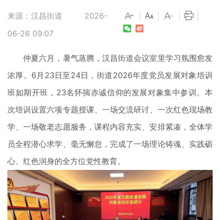
来源：汉昌街道
2026-
|
|
|
|
06-26 09:07
仲夏六月，暑气蒸腾，汉昌街道会议室里学习氛围愈发
浓厚。6月23日至24日，街道2026年度党员发展对象培训
班如期开班，23名怀揣赤诚信仰的发展对象集中参训。本
次培训设置六项专题授课、一场交流研讨、一次红色现场教
学、一场敬老志愿服务，课程内容充实、安排紧凑，全体学
员全程潜心求学、毫无懈怠，完成了一场理论铸魂、实践砺
心、红色润身的全方位党性教育。