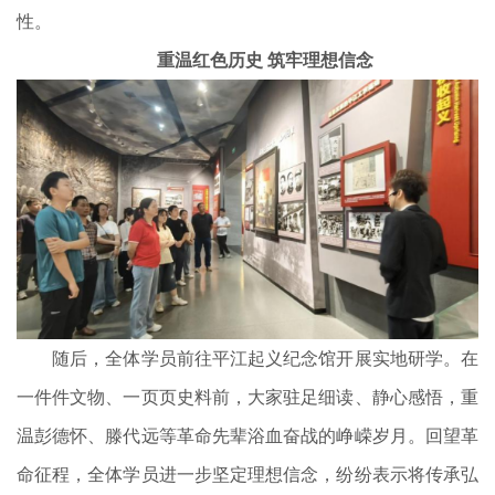
性。
重温红色历史 筑牢理想信念
随后，全体学员前往平江起义纪念馆开展实地研学。在
一件件文物、一页页史料前，大家驻足细读、静心感悟，重
温彭德怀、滕代远等革命先辈浴血奋战的峥嵘岁月。回望革
命征程，全体学员进一步坚定理想信念，纷纷表示将传承弘