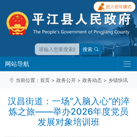
搜索
网站导航
当前位置：
首页
>
政务公开
>
政务动态
>
乡镇快讯
汉昌街道：一场“入脑入心”的淬
炼之旅——举办2026年度党员
发展对象培训班