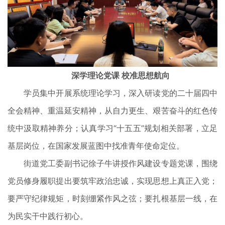
深学理论党课 校准思想航向
学员集中开展系统理论学习，深入研读党的二十届四中
全会精神、重温延安精神，从自力更生、艰苦奋斗的红色传
统中汲取精神养分；认真学习“十五五”规划相关部署，立足
基层岗位，在国家发展蓝图中找准青年使命定位。
街道党工委副书记徐子牛讲授作风建设专题党课，围绕
党员修身履职提出要筑牢政治忠诚，实现思想上真正入党；
要严守纪律规矩，时刻绷紧作风之弦；要扎根基层一线，在
为民实干中践行初心。