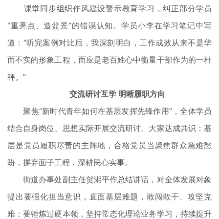
课堂同步组织作风建设警示教育学习，纠正部分学员
“重亮点、造盆景”的错误认知。学员小李在学习笔记中写
道：“听完案例对比后，我深刻明白，工作成效从来不是华
而不实的形象工程，而应是老百姓心中衡量干部作为的一杆
秤。”
交流研讨互学 明晰履职方向
聚焦“新时代青年如何在基层发挥先锋作用”，全体学员
结合自身岗位、思想实际开展交流研讨。大家达成共识：基
层是党员履职尽责的主阵地，合格党员当聚焦群众急难愁
盼，摒弃面子工程，深耕民心实事。
街道办事处副主任贺湘平作总结讲话，对全体发展对象
提出要强化担当意识，直面基层难题，敢闯敢干、攻坚克
难；要锤炼过硬本领，坚持常态化理论业务学习，持续提升