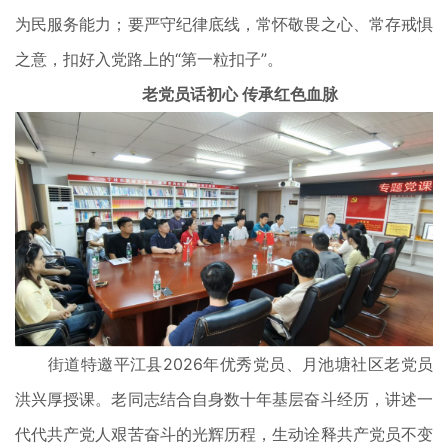
为民服务能力；要严守纪律底线，常怀敬畏之心、常存戒惧
之意，扣好入党路上的“第一粒扣子”。
老党员话初心 传承红色血脉
街道特邀平江县2026年优秀党员、月池塘社区老党员
洪兴厚授课。老同志结合自身数十年基层奋斗经历，讲述一
代代共产党人艰苦奋斗的光辉历程，生动诠释共产党员不变